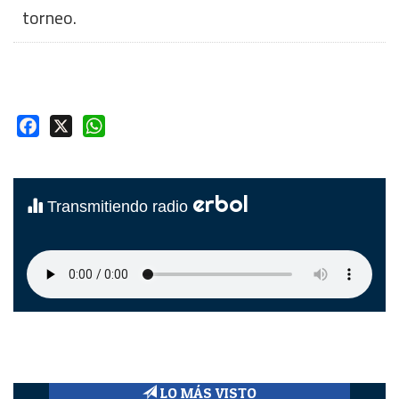
torneo.
Facebook
X
WhatsApp
erbol
Transmitiendo radio
LO MÁS VISTO