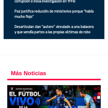
corrupción e inicia investigación en YPFB
Paz justifica reducción de ministerios porque “había
mucho flojo”
Desarticulan clan “autero” vinculado a una balacera
y que vendía partes a las propias víctimas de robo
Más Noticias