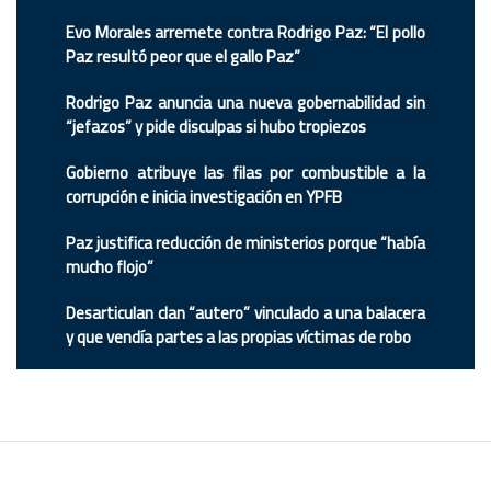
Evo Morales arremete contra Rodrigo Paz: “El pollo
Paz resultó peor que el gallo Paz”
Rodrigo Paz anuncia una nueva gobernabilidad sin
“jefazos” y pide disculpas si hubo tropiezos
Gobierno atribuye las filas por combustible a la
corrupción e inicia investigación en YPFB
Paz justifica reducción de ministerios porque “había
mucho flojo”
Desarticulan clan “autero” vinculado a una balacera
y que vendía partes a las propias víctimas de robo