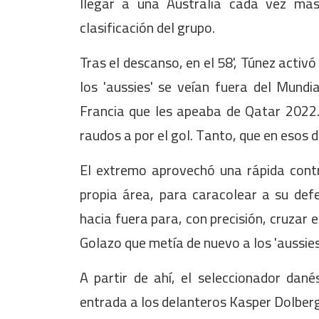
llegar a una Australia cada vez más
clasificación del grupo.
Tras el descanso, en el 58', Túnez activ
los 'aussies' se veían fuera del Mund
Francia que les apeaba de Qatar 2022. 
raudos a por el gol. Tanto, que en esos 
El extremo aprovechó una rápida contr
propia área, para caracolear a su def
hacia fuera para, con precisión, cruzar 
Golazo que metía de nuevo a los 'aussies'
A partir de ahí, el seleccionador dan
entrada a los delanteros Kasper Dolberg 