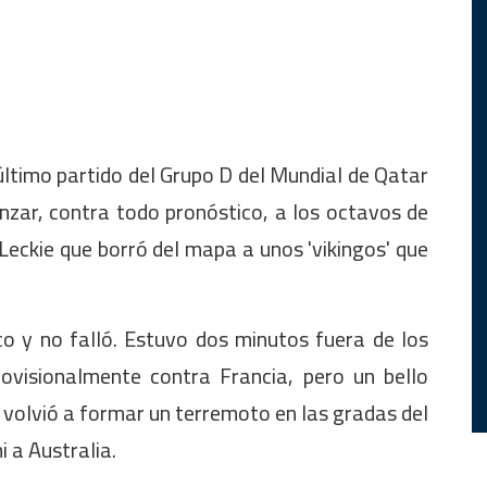
último partido del Grupo D del Mundial de Qatar
nzar, contra todo pronóstico, a los octavos de
 Leckie que borró del mapa a unos 'vikingos' que
o y no falló. Estuvo dos minutos fuera de los
ovisionalmente contra Francia, pero un bello
volvió a formar un terremoto en las gradas del
 a Australia.