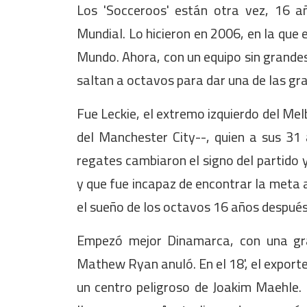
Los 'Socceroos' están otra vez, 16 a
Mundial. Lo hicieron en 2006, en la que
Mundo. Ahora, con un equipo sin grandes e
saltan a octavos para dar una de las gr
Fue Leckie, el extremo izquierdo del Me
del Manchester City--, quien a sus 31 
regates cambiaron el signo del partido 
y que fue incapaz de encontrar la meta a
el sueño de los octavos 16 años después
Empezó mejor Dinamarca, con una gr
Mathew Ryan anuló. En el 18', el exporte
un centro peligroso de Joakim Maehle. P