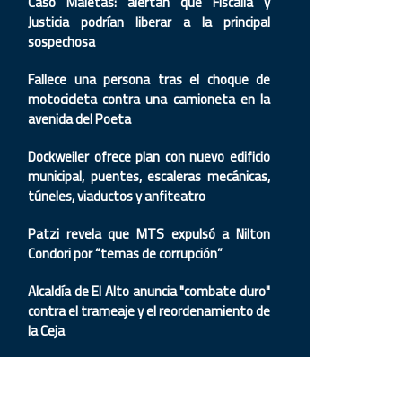
Caso Maletas: alertan que Fiscalía y
Justicia podrían liberar a la principal
sospechosa
Fallece una persona tras el choque de
motocicleta contra una camioneta en la
avenida del Poeta
Dockweiler ofrece plan con nuevo edificio
municipal, puentes, escaleras mecánicas,
túneles, viaductos y anfiteatro
Patzi revela que MTS expulsó a Nilton
Condori por “temas de corrupción”
Alcaldía de El Alto anuncia "combate duro"
contra el trameaje y el reordenamiento de
la Ceja