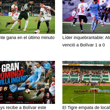
nte gana en el último minuto
Líder inquebrantable: A
venció a Bolívar 1 a 0
ys recibe a Bolívar este
El Tigre empata de loca