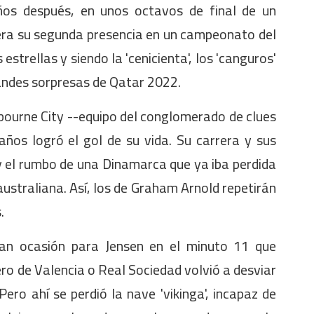
ños después, en unos octavos de final de un
 era su segunda presencia en un campeonato del
strellas y siendo la 'cenicienta', los 'canguros'
andes sorpresas de Qatar 2022.
lbourne City --equipo del conglomerado de clues
años logró el gol de su vida. Su carrera y sus
y el rumbo de una Dinamarca que ya iba perdida
ustraliana. Así, los de Graham Arnold repetirán
.
an ocasión para Jensen en el minuto 11 que
ro de Valencia o Real Sociedad volvió a desviar
ero ahí se perdió la nave 'vikinga', incapaz de