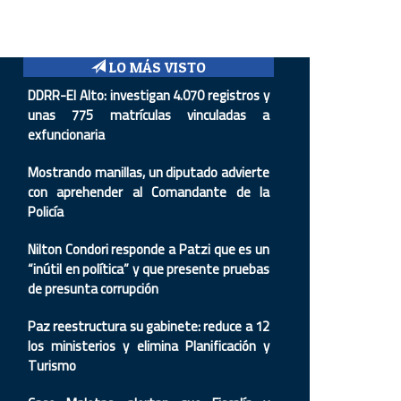
LO MÁS VISTO
DDRR-El Alto: investigan 4.070 registros y
unas 775 matrículas vinculadas a
exfuncionaria
Mostrando manillas, un diputado advierte
con aprehender al Comandante de la
Policía
Nilton Condori responde a Patzi que es un
“inútil en política” y que presente pruebas
de presunta corrupción
Paz reestructura su gabinete: reduce a 12
los ministerios y elimina Planificación y
Turismo