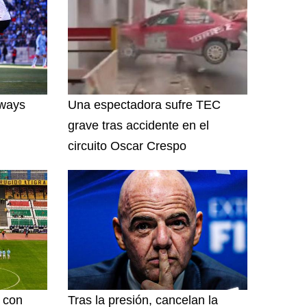
lways
Una espectadora sufre TEC
grave tras accidente en el
circuito Oscar Crespo
l con
Tras la presión, cancelan la