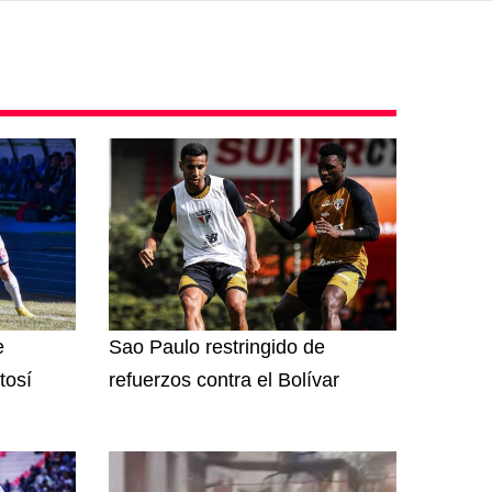
e
Sao Paulo restringido de
tosí
refuerzos contra el Bolívar