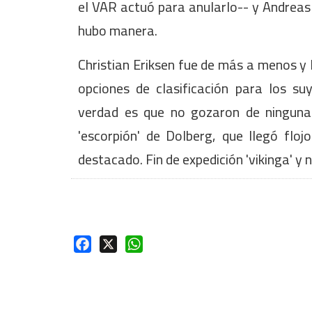
el VAR actuó para anularlo-- y Andreas
hubo manera.
Christian Eriksen fue de más a menos y l
opciones de clasificación para los s
verdad es que no gozaron de ninguna 
'escorpión' de Dolberg, que llegó fl
destacado. Fin de expedición 'vikinga' y 
Facebook
X
WhatsApp