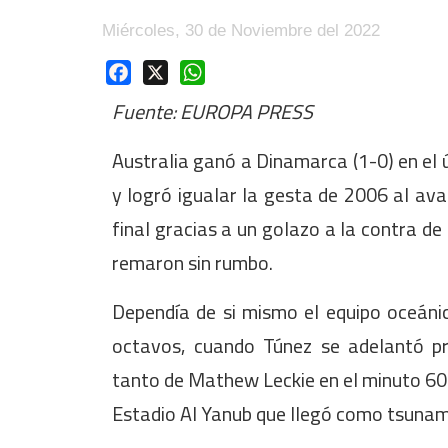
Miércoles, 30 de Noviembre del 2022
Facebook
X
WhatsApp
Fuente: EUROPA PRESS
Australia ganó a Dinamarca (1-0) en el 
y logró igualar la gesta de 2006 al ava
final gracias a un golazo a la contra de
remaron sin rumbo.
Dependía de si mismo el equipo oceánic
octavos, cuando Túnez se adelantó pr
tanto de Mathew Leckie en el minuto 60 
Estadio Al Yanub que llegó como tsunami