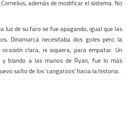
 Cornelius, además de modificar el sistema. No
a luz de su faro se fue apagando, igual que las
uyos. Dinamarca necesitaba dos goles pero la
ocasión clara, ni siquiera, para empatar. Un
ojo y blando a las manos de Ryan, fue lo más
nuevo salto de los 'cangaroos' hacia la historia.