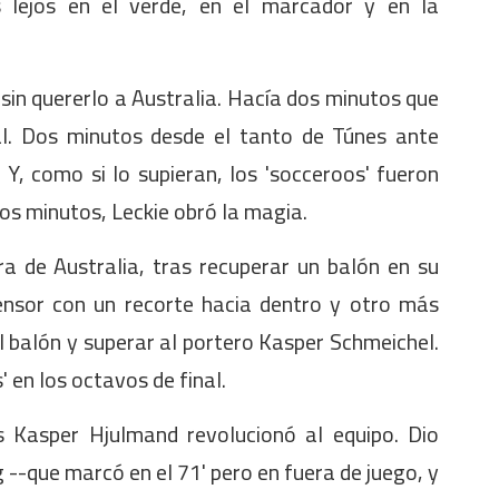
 lejos en el verde, en el marcador y en la
ó sin quererlo a Australia. Hacía dos minutos que
ial. Dos minutos desde el tanto de Túnes ante
Y, como si lo supieran, los 'socceroos' fueron
dos minutos, Leckie obró la magia.
a de Australia, tras recuperar un balón en su
ensor con un recorte hacia dentro y otro más
el balón y superar al portero Kasper Schmeichel.
 en los octavos de final.
és Kasper Hjulmand revolucionó al equipo. Dio
--que marcó en el 71' pero en fuera de juego, y