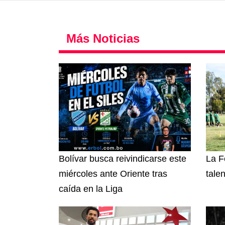
Más Noticias
Bolívar busca reivindicarse este
La F
miércoles ante Oriente tras
tale
caída en la Liga