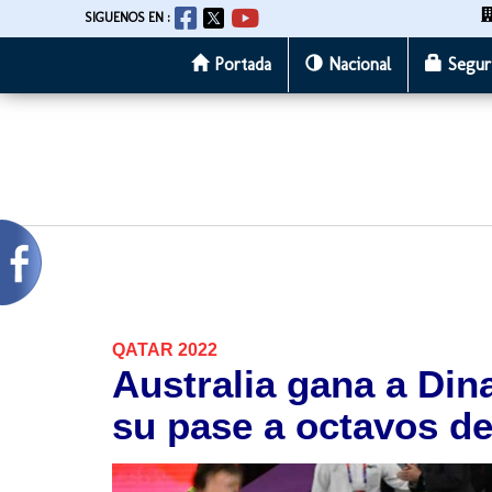
SIGUENOS EN :
Portada
Nacional
Segur
Pasar
al
contenido
principal
QATAR 2022
Australia gana a Din
su pase a octavos de