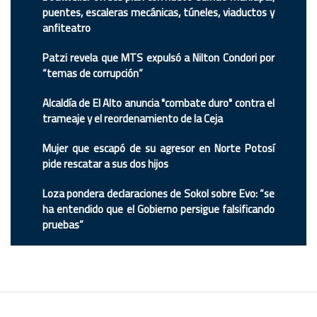
puentes, escaleras mecánicas, túneles, viaductos y
anfiteatro
Patzi revela que MTS expulsó a Nilton Condori por
“temas de corrupción”
Alcaldía de El Alto anuncia "combate duro" contra el
trameaje y el reordenamiento de la Ceja
Mujer que escapó de su agresor en Norte Potosí
pide rescatar a sus dos hijos
Loza pondera declaraciones de Sokol sobre Evo: “se
ha entendido que el Gobierno persigue falsificando
pruebas”