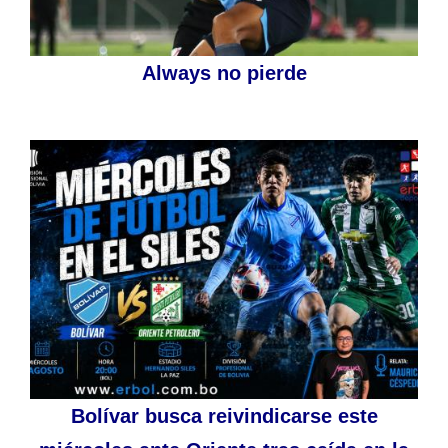
Always no pierde
Bolívar busca reivindicarse este