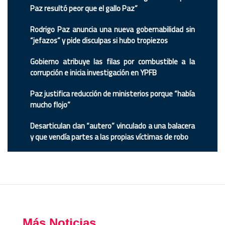
Paz resultó peor que el gallo Paz”
Rodrigo Paz anuncia una nueva gobernabilidad sin
“jefazos” y pide disculpas si hubo tropiezos
Gobierno atribuye las filas por combustible a la
corrupción e inicia investigación en YPFB
Paz justifica reducción de ministerios porque “había
mucho flojo”
Desarticulan clan “autero” vinculado a una balacera
y que vendía partes a las propias víctimas de robo
Más Noticias