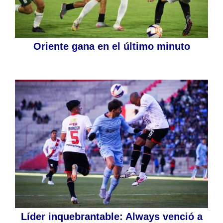
Oriente gana en el último minuto
Líder inquebrantable: Always venció a