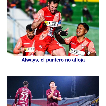
Always, el puntero no afloja