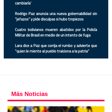
cambiaría’
Rodrigo Paz anuncia una nueva gobernabilidad sin
“jefazos” y pide disculpas si hubo tropiezos
Cuatro bolivianos mueren abatidos por la Policía
Militar de Brasil en medio de un intento de fuga
Lara dice a Paz que corrija el rumbo y advierte que
“quien le miente al pueblo traiciona a la patria”
Más Noticias