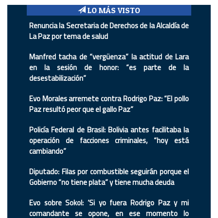
LO MÁS VISTO
Renuncia la Secretaria de Derechos de la Alcaldía de
La Paz por tema de salud
Manfred tacha de “vergüenza” la actitud de Lara
en la sesión de honor: “es parte de la
desestabilización”
Evo Morales arremete contra Rodrigo Paz: “El pollo
Paz resultó peor que el gallo Paz”
Policía Federal de Brasil: Bolivia antes facilitaba la
operación de facciones criminales, “hoy está
cambiando”
Diputado: Filas por combustible seguirán porque el
Gobierno “no tiene plata” y tiene mucha deuda
Evo sobre Sokol: ‘Si yo fuera Rodrigo Paz y mi
comandante se opone, en ese momento lo