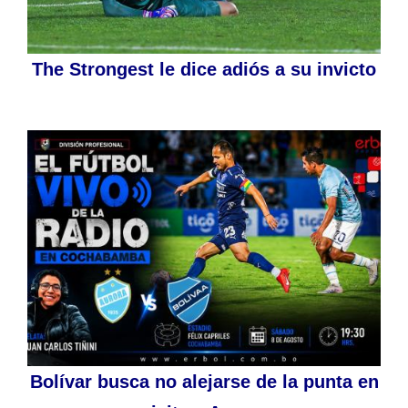
The Strongest le dice adiós a su invicto
Bolívar busca no alejarse de la punta en