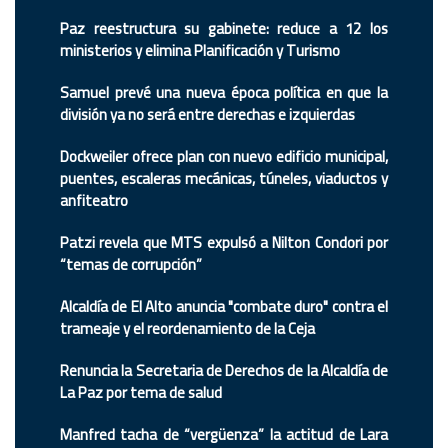
Paz reestructura su gabinete: reduce a 12 los
ministerios y elimina Planificación y Turismo
Samuel prevé una nueva época política en que la
división ya no será entre derechas e izquierdas
Dockweiler ofrece plan con nuevo edificio municipal,
puentes, escaleras mecánicas, túneles, viaductos y
anfiteatro
Patzi revela que MTS expulsó a Nilton Condori por
“temas de corrupción”
Alcaldía de El Alto anuncia "combate duro" contra el
trameaje y el reordenamiento de la Ceja
Renuncia la Secretaria de Derechos de la Alcaldía de
La Paz por tema de salud
Manfred tacha de “vergüenza” la actitud de Lara