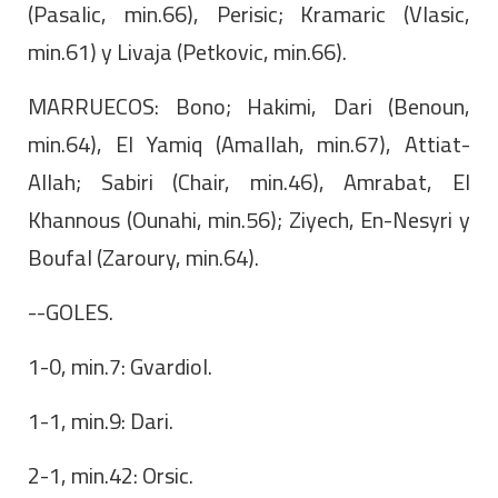
(Pasalic, min.66), Perisic; Kramaric (Vlasic,
min.61) y Livaja (Petkovic, min.66).
MARRUECOS: Bono; Hakimi, Dari (Benoun,
min.64), El Yamiq (Amallah, min.67), Attiat-
Allah; Sabiri (Chair, min.46), Amrabat, El
Khannous (Ounahi, min.56); Ziyech, En-Nesyri y
Boufal (Zaroury, min.64).
--GOLES.
1-0, min.7: Gvardiol.
1-1, min.9: Dari.
2-1, min.42: Orsic.