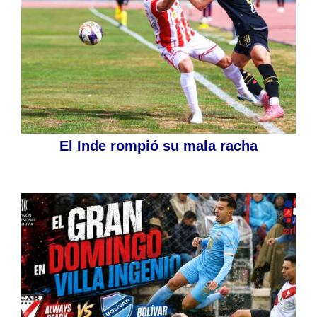
El Inde rompió su mala racha