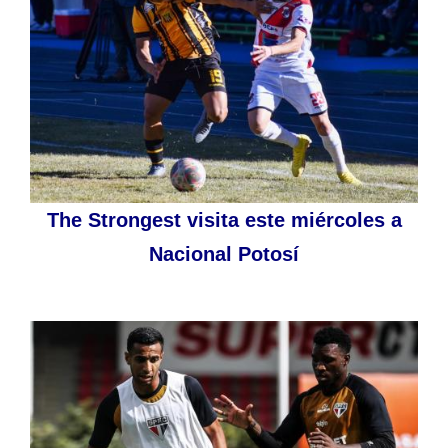
The Strongest visita este miércoles a
Nacional Potosí