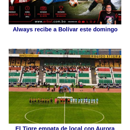
Always recibe a Bolívar este domingo
El Tigre empata de local con Aurora