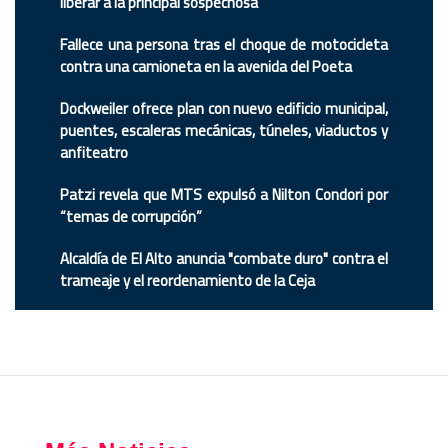
liberar a la principal sospechosa
Fallece una persona tras el choque de motocicleta
contra una camioneta en la avenida del Poeta
Dockweiler ofrece plan con nuevo edificio municipal,
puentes, escaleras mecánicas, túneles, viaductos y
anfiteatro
Patzi revela que MTS expulsó a Nilton Condori por
“temas de corrupción”
Alcaldía de El Alto anuncia "combate duro" contra el
trameaje y el reordenamiento de la Ceja