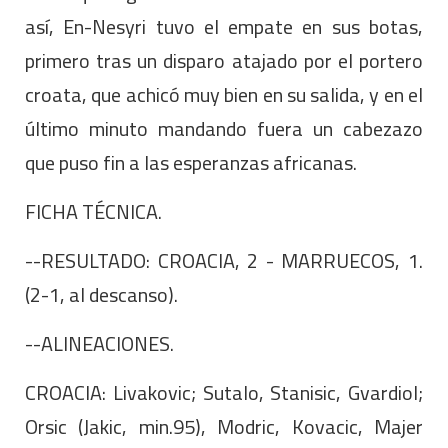
así, En-Nesyri tuvo el empate en sus botas,
primero tras un disparo atajado por el portero
croata, que achicó muy bien en su salida, y en el
último minuto mandando fuera un cabezazo
que puso fin a las esperanzas africanas.
FICHA TÉCNICA.
--RESULTADO: CROACIA, 2 - MARRUECOS, 1.
(2-1, al descanso).
--ALINEACIONES.
CROACIA: Livakovic; Sutalo, Stanisic, Gvardiol;
Orsic (Jakic, min.95), Modric, Kovacic, Majer