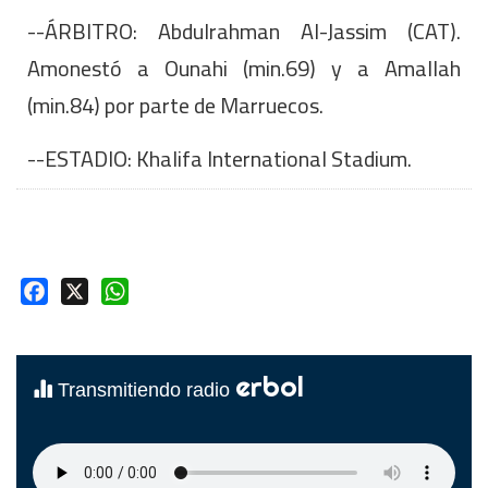
--ÁRBITRO: Abdulrahman Al-Jassim (CAT).
Amonestó a Ounahi (min.69) y a Amallah
(min.84) por parte de Marruecos.
--ESTADIO: Khalifa International Stadium.
Facebook
X
WhatsApp
erbol
Transmitiendo radio