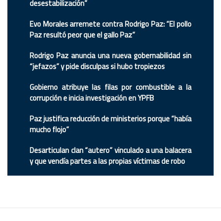
desestabilización”
Evo Morales arremete contra Rodrigo Paz: “El pollo
Paz resultó peor que el gallo Paz”
Rodrigo Paz anuncia una nueva gobernabilidad sin
“jefazos” y pide disculpas si hubo tropiezos
Gobierno atribuye las filas por combustible a la
corrupción e inicia investigación en YPFB
Paz justifica reducción de ministerios porque “había
mucho flojo”
Desarticulan clan “autero” vinculado a una balacera
y que vendía partes a las propias víctimas de robo