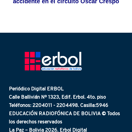
accidente en el circuito Oscar Crespo
Periódico Digital ERBOL
Calle Ballivián Nº 1323, Edif. Erbol. 4to. piso
Teléfonos: 2204011 - 2204498. Casilla:5946
EDUCACIÓN RADIOFÓNICA DE BOLIVIA © Todos
los derechos reservados
La Paz – Bolivia 2026. Erbol Digital