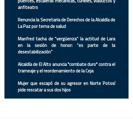
puentes, escaleras mecánicas, túneles, viaductos y
anfiteatro
Renuncia la Secretaria de Derechos de la Alcaldía de
La Paz por tema de salud
Manfred tacha de “vergüenza” la actitud de Lara
en la sesión de honor: “es parte de la
desestabilización”
Alcaldía de El Alto anuncia "combate duro" contra el
trameaje y el reordenamiento de la Ceja
Mujer que escapó de su agresor en Norte Potosí
pide rescatar a sus dos hijos