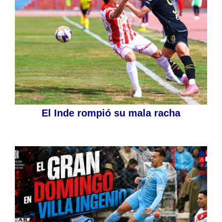
El Inde rompió su mala racha