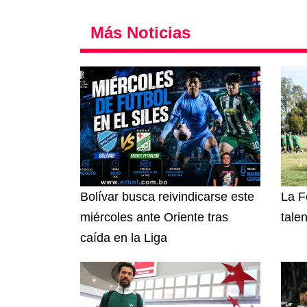
Más Noticias
Bolívar busca reivindicarse este
La F
miércoles ante Oriente tras
tale
caída en la Liga