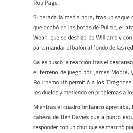
Rob Page.
Superada la media hora, tras un saque 
que acabó en las botas de Pulisic; el at
Weah, que se deshizo de Williams y con 
para mandar el balón al fondo de las red
Gales buscó la reacción tras el descans
el terreno de juego por James Moore, y
Bournemouth permitió a los 'Dragones R
los duelos y metiendo en problemas a lo
Mientras el cuadro británico apretaba,
cabeza de Ben Davies que a punto estu
responder con un chut que se marchó por