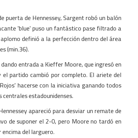
de puerta de Hennessey, Sargent robó un balón
acante 'blue' puso un fantástico pase filtrado a
aplomo definió a la perfección dentro del área
es (min.36).
o dando entrada a Kieffer Moore, que ingresó en
 el partido cambió por completo. El ariete del
ojos' hacerse con la iniciativa ganando todos
s centrales estadounidenses.
 Hennessey apareció para desviar un remate de
vo de suponer el 2-0, pero Moore no tardó en
 encima del larguero.