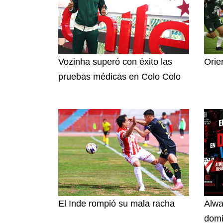
Vozinha superó con éxito las
Orie
pruebas médicas en Colo Colo
El Inde rompió su mala racha
Alwa
dom