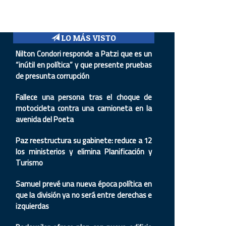
LO MÁS VISTO
Nilton Condori responde a Patzi que es un
“inútil en política” y que presente pruebas
de presunta corrupción
Fallece una persona tras el choque de
motocicleta contra una camioneta en la
avenida del Poeta
Paz reestructura su gabinete: reduce a 12
los ministerios y elimina Planificación y
Turismo
Samuel prevé una nueva época política en
que la división ya no será entre derechas e
izquierdas