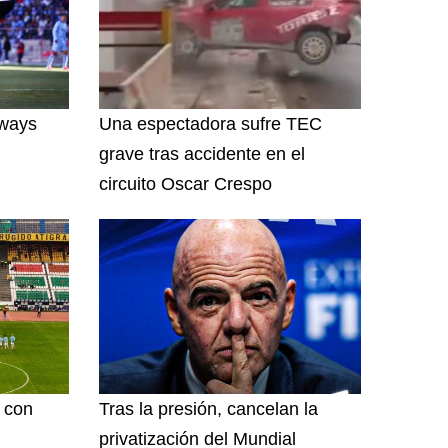
lways
Una espectadora sufre TEC
grave tras accidente en el
circuito Oscar Crespo
l con
Tras la presión, cancelan la
privatización del Mundial