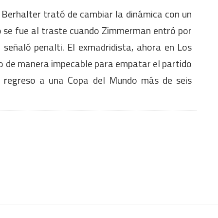
Berhalter trató de cambiar la dinámica con un
do se fue al traste cuando Zimmerman entró por
 señaló penalti. El exmadridista, ahora en Los
o de manera impecable para empatar el partido
su regreso a una Copa del Mundo más de seis