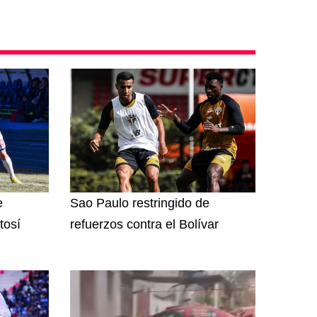
e
Sao Paulo restringido de
tosí
refuerzos contra el Bolívar