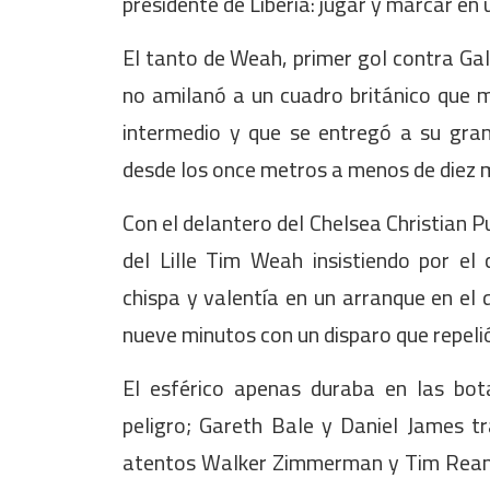
presidente de Liberia: jugar y marcar en 
El tanto de Weah, primer gol contra Ga
no amilanó a un cuadro británico que m
intermedio y que se entregó a su gran
desde los once metros a menos de diez mi
Con el delantero del Chelsea Christian Pu
del Lille Tim Weah insistiendo por e
chispa y valentía en un arranque en el 
nueve minutos con un disparo que repelió
El esférico apenas duraba en las bot
peligro; Gareth Bale y Daniel James t
atentos Walker Zimmerman y Tim Ream 