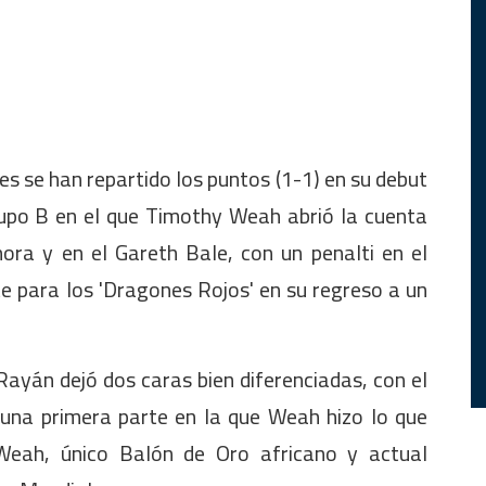
s se han repartido los puntos (1-1) en su debut
rupo B en el que Timothy Weah abrió la cuenta
ora y en el Gareth Bale, con un penalti en el
e para los 'Dragones Rojos' en su regreso a un
Rayán dejó dos caras bien diferenciadas, con el
na primera parte en la que Weah hizo lo que
Weah, único Balón de Oro africano y actual