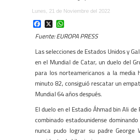
Lunes, 21 de Noviembre del 2022
Facebook
X
WhatsApp
Fuente: EUROPA PRESS
Las selecciones de Estados Unidos y Gale
en el Mundial de Catar, un duelo del G
para los norteamericanos a la media h
minuto 82, consiguió rescatar un empat
Mundial 64 años después.
El duelo en el Estadio Áhmad bin Ali de 
combinado estadounidense dominando u
nunca pudo lograr su padre George 