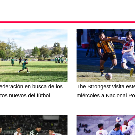
ederación en busca de los
The Strongest visita est
ntos nuevos del fútbol
miércoles a Nacional Po