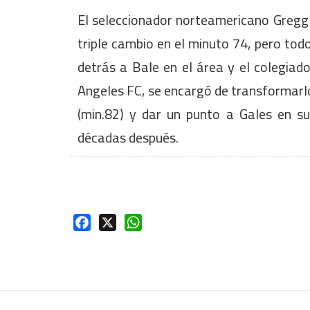
El seleccionador norteamericano Gregg 
triple cambio en el minuto 74, pero to
detrás a Bale en el área y el colegiado
Angeles FC, se encargó de transformarl
(min.82) y dar un punto a Gales en 
décadas después.
Facebook
X
WhatsApp