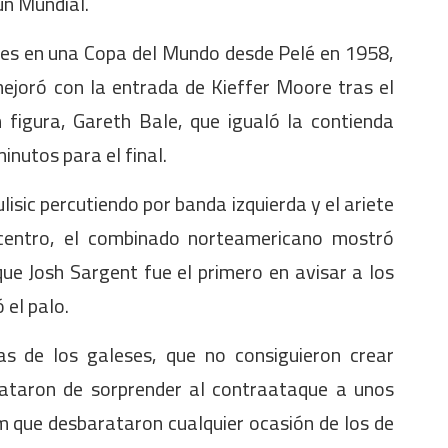
un Mundial.
les en una Copa del Mundo desde Pelé en 1958,
ejoró con la entrada de Kieffer Moore tras el
 figura, Gareth Bale, que igualó la contienda
nutos para el final.
lisic percutiendo por banda izquierda y el ariete
l centro, el combinado norteamericano mostró
que Josh Sargent fue el primero en avisar a los
 el palo.
as de los galeses, que no consiguieron crear
rataron de sorprender al contraataque a unos
que desbarataron cualquier ocasión de los de