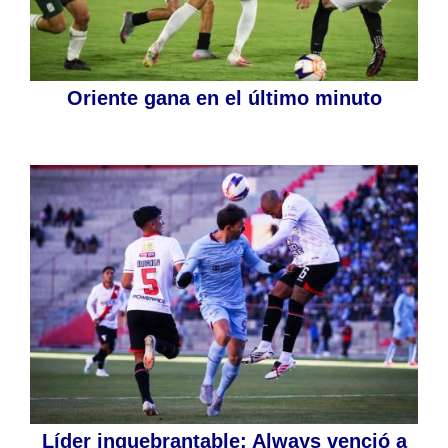
Oriente gana en el último minuto
Líder inquebrantable: Always venció a