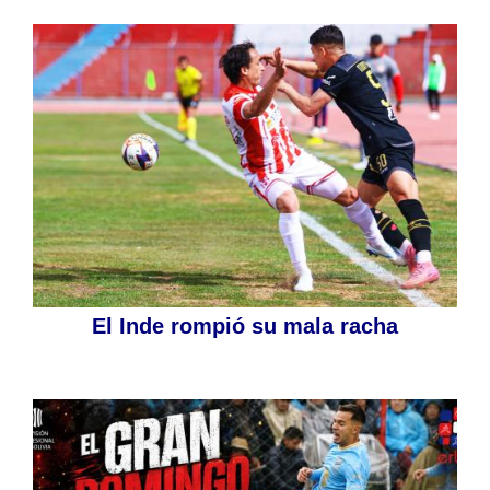
El Inde rompió su mala racha