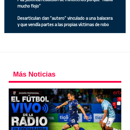
mucho flojo”
Desarticulan clan “autero” vinculado a una balacera
y que vendía partes a las propias víctimas de robo
Más Noticias