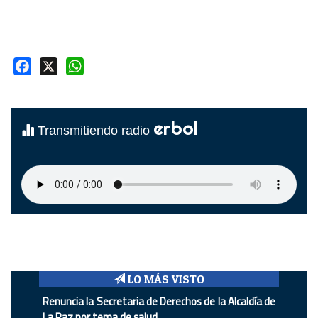
Facebook
X
WhatsApp
erbol
Transmitiendo radio
LO MÁS VISTO
Renuncia la Secretaria de Derechos de la Alcaldía de
La Paz por tema de salud