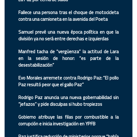
Fallece una persona tras el choque de motocicleta
contra una camioneta en la avenida del Poeta
Samuel prevé una nueva época política en que la
división ya no será entre derechas e izquierdas
Manfred tacha de “vergüenza” la actitud de Lara
en la sesión de honor: “es parte de la
desestabilización”
Evo Morales arremete contra Rodrigo Paz: “El pollo
Paz resultó peor que el gallo Paz”
Rodrigo Paz anuncia una nueva gobernabilidad sin
“jefazos” y pide disculpas si hubo tropiezos
Gobierno atribuye las filas por combustible a la
corrupción e inicia investigación en YPFB
Paz justifica reducción de ministerios porque “había