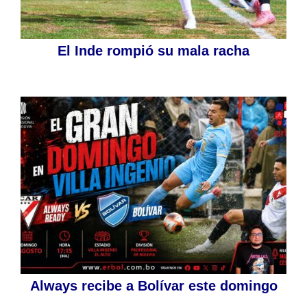
El Inde rompió su mala racha
Always recibe a Bolívar este domingo