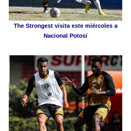
The Strongest visita este miércoles a
Nacional Potosí