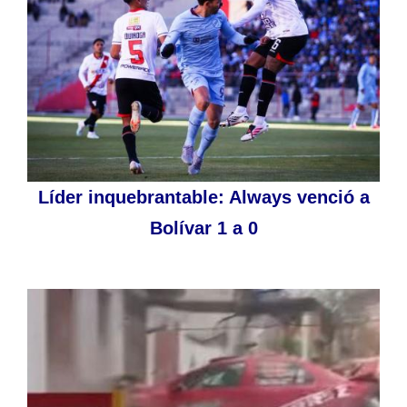
Líder inquebrantable: Always venció a
Bolívar 1 a 0