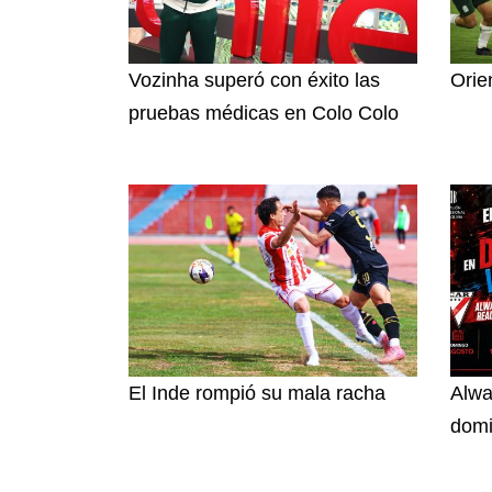
Vozinha superó con éxito las
Orie
pruebas médicas en Colo Colo
El Inde rompió su mala racha
Alwa
dom