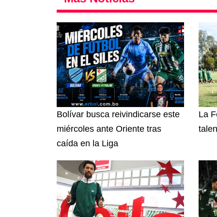
Bolívar busca reivindicarse este
La F
miércoles ante Oriente tras
tale
caída en la Liga