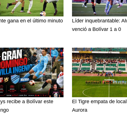
nte gana en el último minuto
Líder inquebrantable: A
venció a Bolívar 1 a 0
ys recibe a Bolívar este
El Tigre empata de loca
ingo
Aurora