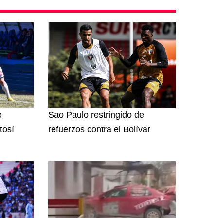
e
Sao Paulo restringido de
tosí
refuerzos contra el Bolívar