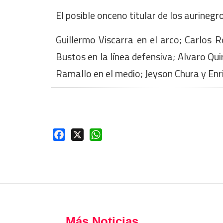
El posible onceno titular de los aurinegr
Guillermo Viscarra en el arco; Carlos R
Bustos en la línea defensiva; Alvaro Qu
Ramallo en el medio; Jeyson Chura y Enri
Facebook
X
WhatsApp
Más Noticias