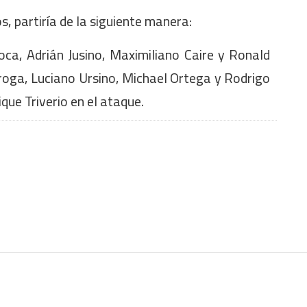
os, partiría de la siguiente manera:
oca, Adrián Jusino, Maximiliano Caire y Ronald
iroga, Luciano Ursino, Michael Ortega y Rodrigo
que Triverio en el ataque.