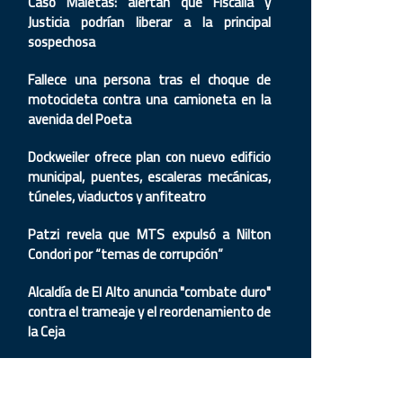
Caso Maletas: alertan que Fiscalía y
Justicia podrían liberar a la principal
sospechosa
Fallece una persona tras el choque de
motocicleta contra una camioneta en la
avenida del Poeta
Dockweiler ofrece plan con nuevo edificio
municipal, puentes, escaleras mecánicas,
túneles, viaductos y anfiteatro
Patzi revela que MTS expulsó a Nilton
Condori por “temas de corrupción”
Alcaldía de El Alto anuncia "combate duro"
contra el trameaje y el reordenamiento de
la Ceja