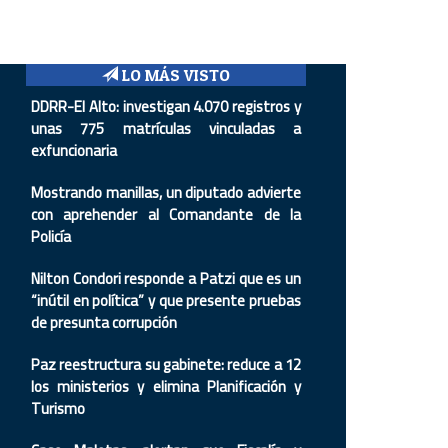
LO MÁS VISTO
DDRR-El Alto: investigan 4.070 registros y
unas 775 matrículas vinculadas a
exfuncionaria
Mostrando manillas, un diputado advierte
con aprehender al Comandante de la
Policía
Nilton Condori responde a Patzi que es un
“inútil en política” y que presente pruebas
de presunta corrupción
Paz reestructura su gabinete: reduce a 12
los ministerios y elimina Planificación y
Turismo