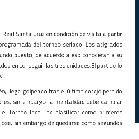
Real Santa Cruz en condición de visita a partir
eprogramada del torneo seriado. Los atigrados
segundo puesto, de acuerdo a eso conocerán a su
ados en conseguir las tres unidades.El partido lo
FM.
n, llega golpeado tras el último cotejo perdido
ores, sin embargo la mentalidad debe cambiar
el torneo local, de clasificar como primeros
n José, sin embargo de quedarse como segundos