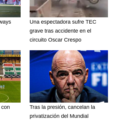
lways
Una espectadora sufre TEC
grave tras accidente en el
circuito Oscar Crespo
l con
Tras la presión, cancelan la
privatización del Mundial