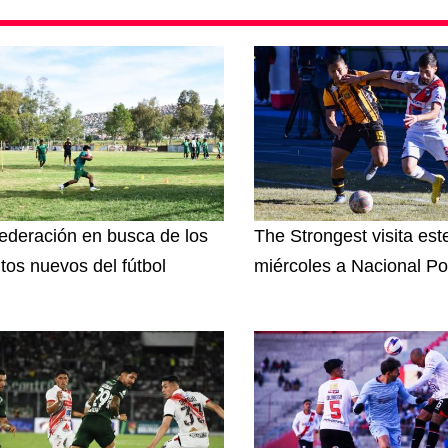
ederación en busca de los
The Strongest visita est
ntos nuevos del fútbol
miércoles a Nacional Po