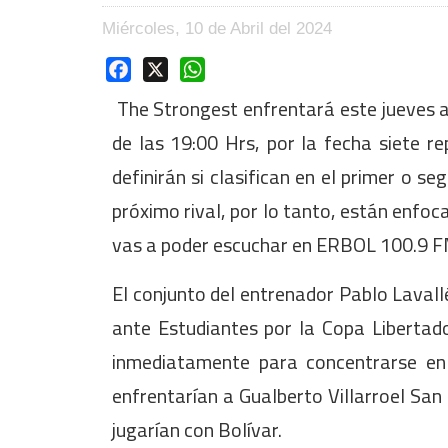
Miércoles, 10 de Abril del 2024
Facebook
X
WhatsApp
The Strongest enfrentará este jueves a 
de las 19:00 Hrs, por la fecha siete r
definirán si clasifican en el primer o 
próximo rival, por lo tanto, están enfoc
vas a poder escuchar en ERBOL 100.9 
El conjunto del entrenador Pablo Lavallé
ante Estudiantes por la Copa Libertad
inmediatamente para concentrarse en 
enfrentarían a Gualberto Villarroel Sa
jugarían con Bolívar.