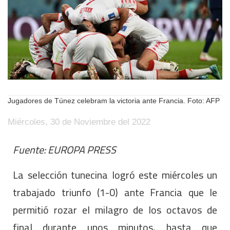
Jugadores de Túnez celebram la victoria ante Francia. Foto: AFP
Miércoles, 30 de Noviembre del 2022
Fuente: EUROPA PRESS
La selección tunecina logró este miércoles un
trabajado triunfo (1-0) ante Francia que le
permitió rozar el milagro de los octavos de
final durante unos minutos, hasta que