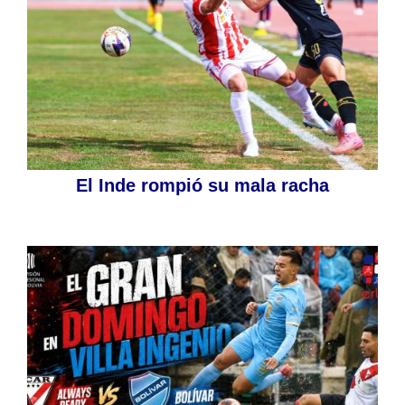
El Inde rompió su mala racha