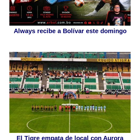
Always recibe a Bolívar este domingo
El Tigre empata de local con Aurora