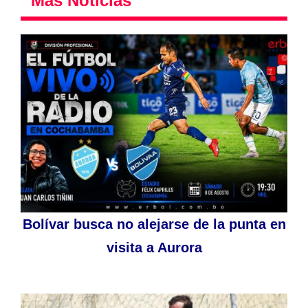
Más Noticias
Bolívar busca no alejarse de la punta en
visita a Aurora