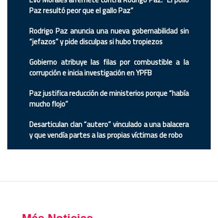
Paz resultó peor que el gallo Paz”
Rodrigo Paz anuncia una nueva gobernabilidad sin
“jefazos” y pide disculpas si hubo tropiezos
Gobierno atribuye las filas por combustible a la
corrupción e inicia investigación en YPFB
Paz justifica reducción de ministerios porque “había
mucho flojo”
Desarticulan clan “autero” vinculado a una balacera
y que vendía partes a las propias víctimas de robo