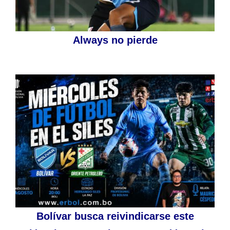
Always no pierde
Bolívar busca reivindicarse este