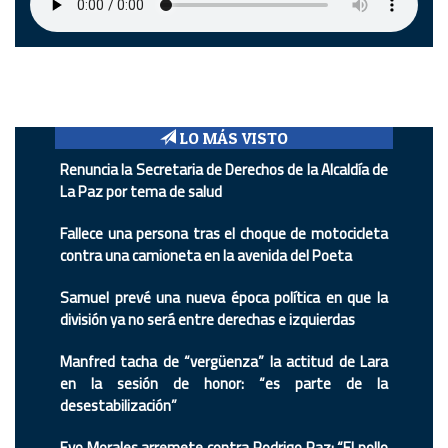
LO MÁS VISTO
Renuncia la Secretaria de Derechos de la Alcaldía de
La Paz por tema de salud
Fallece una persona tras el choque de motocicleta
contra una camioneta en la avenida del Poeta
Samuel prevé una nueva época política en que la
división ya no será entre derechas e izquierdas
Manfred tacha de “vergüenza” la actitud de Lara
en la sesión de honor: “es parte de la
desestabilización”
Evo Morales arremete contra Rodrigo Paz: “El pollo