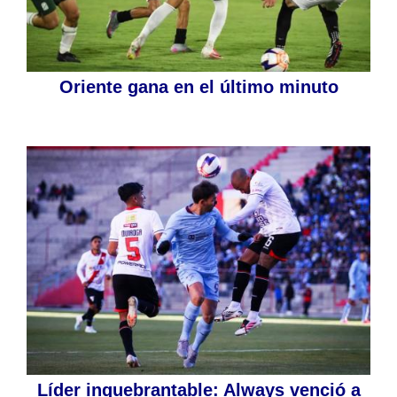
Oriente gana en el último minuto
Líder inquebrantable: Always venció a