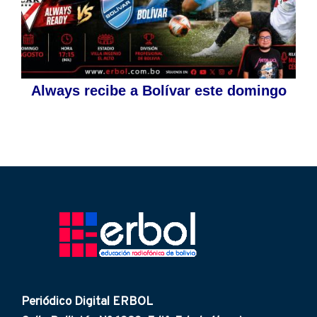
Always recibe a Bolívar este domingo
Periódico Digital ERBOL