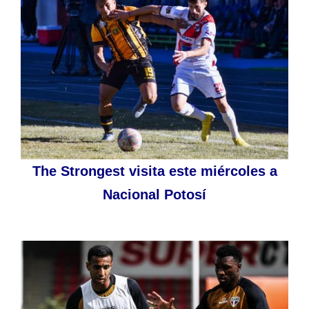
The Strongest visita este miércoles a
Nacional Potosí