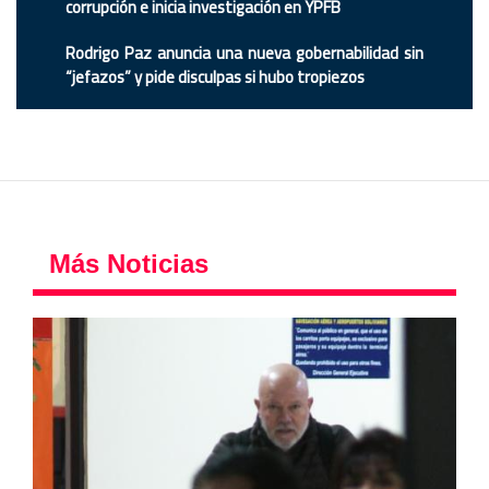
corrupción e inicia investigación en YPFB
Rodrigo Paz anuncia una nueva gobernabilidad sin
“jefazos” y pide disculpas si hubo tropiezos
Más Noticias