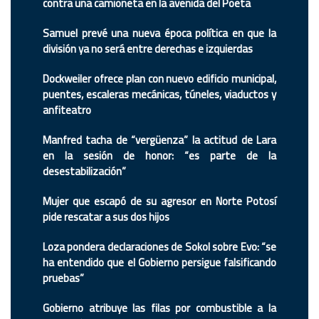
contra una camioneta en la avenida del Poeta
Samuel prevé una nueva época política en que la
división ya no será entre derechas e izquierdas
Dockweiler ofrece plan con nuevo edificio municipal,
puentes, escaleras mecánicas, túneles, viaductos y
anfiteatro
Manfred tacha de “vergüenza” la actitud de Lara
en la sesión de honor: “es parte de la
desestabilización”
Mujer que escapó de su agresor en Norte Potosí
pide rescatar a sus dos hijos
Loza pondera declaraciones de Sokol sobre Evo: “se
ha entendido que el Gobierno persigue falsificando
pruebas”
Gobierno atribuye las filas por combustible a la