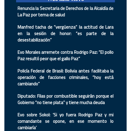
Renuncia la Secretaria de Derechos de la Alcaldía de
La Paz por tema de salud
Manfred tacha de “vergüenza” la actitud de Lara
en la sesión de honor: “es parte de la
desestabilización”
Evo Morales arremete contra Rodrigo Paz: “El pollo
Paz resultó peor que el gallo Paz”
Policía Federal de Brasil: Bolivia antes facilitaba la
operación de facciones criminales, “hoy está
cambiando”
Diputado: Filas por combustible seguirán porque el
Gobierno “no tiene plata” y tiene mucha deuda
Evo sobre Sokol: ‘Si yo fuera Rodrigo Paz y mi
comandante se opone, en ese momento lo
cambiaría’