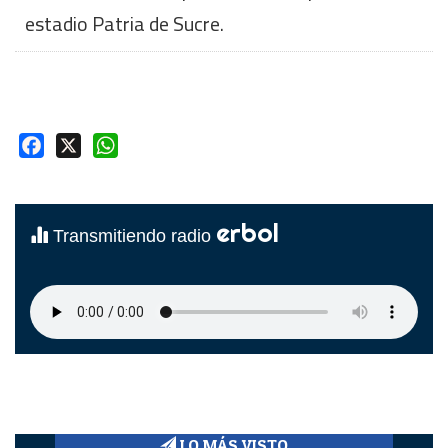
estadio Patria de Sucre.
Facebook
X
WhatsApp
erbol
Transmitiendo radio
LO MÁS VISTO