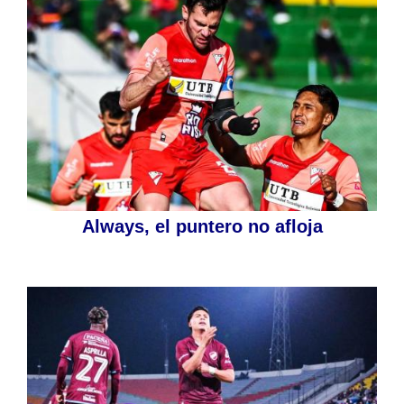
Always, el puntero no afloja