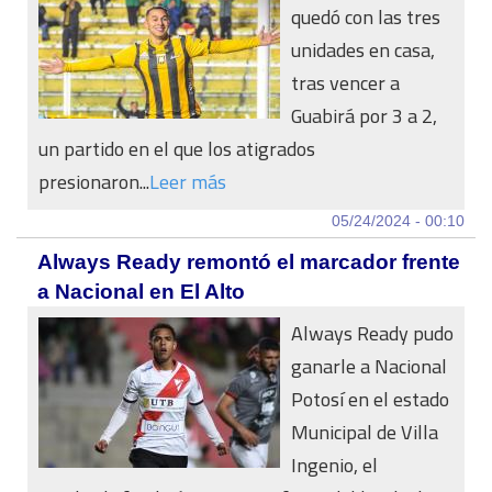
quedó con las tres
unidades en casa,
tras vencer a
Guabirá por 3 a 2,
un partido en el que los atigrados
presionaron...
Leer más
05/24/2024 - 00:10
Always Ready remontó el marcador frente
a Nacional en El Alto
Always Ready pudo
ganarle a Nacional
Potosí en el estado
Municipal de Villa
Ingenio, el