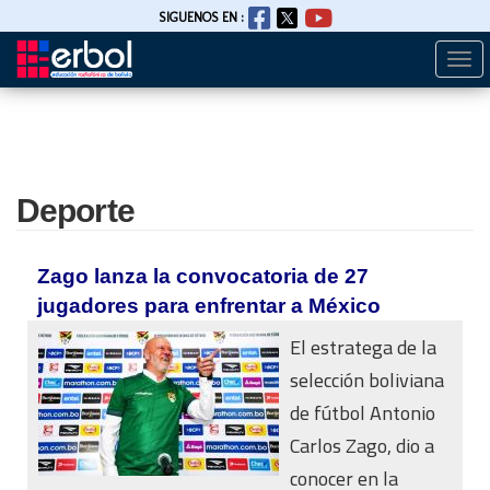
SIGUENOS EN :
Togg
Pasar
navi
al
contenido
principal
Deporte
Zago lanza la convocatoria de 27
jugadores para enfrentar a México
El estratega de la
selección boliviana
de fútbol Antonio
Carlos Zago, dio a
conocer en la