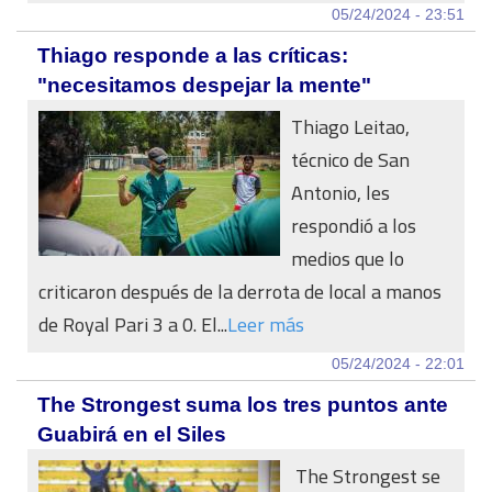
05/24/2024 - 23:51
Thiago responde a las críticas:
"necesitamos despejar la mente"
Thiago Leitao,
técnico de San
Antonio, les
respondió a los
medios que lo
criticaron después de la derrota de local a manos
de Royal Pari 3 a 0. El...
Leer más
05/24/2024 - 22:01
The Strongest suma los tres puntos ante
Guabirá en el Siles
The Strongest se