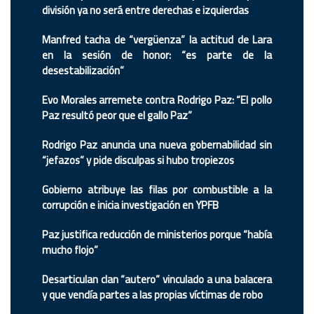
división ya no será entre derechas e izquierdas
Manfred tacha de “vergüenza” la actitud de Lara
en la sesión de honor: “es parte de la
desestabilización”
Evo Morales arremete contra Rodrigo Paz: “El pollo
Paz resultó peor que el gallo Paz”
Rodrigo Paz anuncia una nueva gobernabilidad sin
“jefazos” y pide disculpas si hubo tropiezos
Gobierno atribuye las filas por combustible a la
corrupción e inicia investigación en YPFB
Paz justifica reducción de ministerios porque “había
mucho flojo”
Desarticulan clan “autero” vinculado a una balacera
y que vendía partes a las propias víctimas de robo