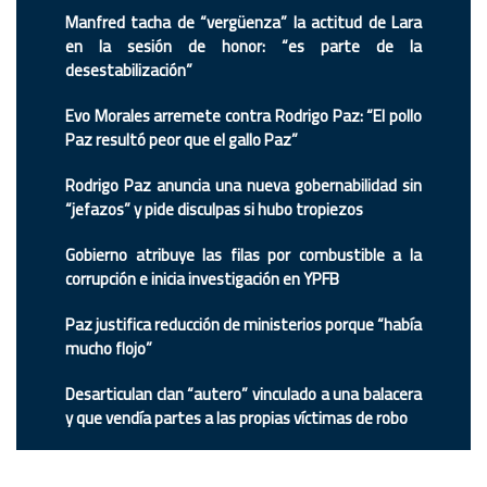
Manfred tacha de “vergüenza” la actitud de Lara
en la sesión de honor: “es parte de la
desestabilización”
Evo Morales arremete contra Rodrigo Paz: “El pollo
Paz resultó peor que el gallo Paz”
Rodrigo Paz anuncia una nueva gobernabilidad sin
“jefazos” y pide disculpas si hubo tropiezos
Gobierno atribuye las filas por combustible a la
corrupción e inicia investigación en YPFB
Paz justifica reducción de ministerios porque “había
mucho flojo”
Desarticulan clan “autero” vinculado a una balacera
y que vendía partes a las propias víctimas de robo