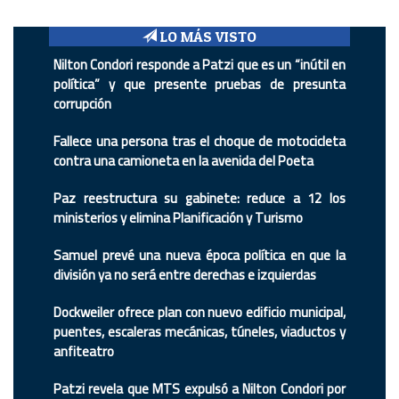
LO MÁS VISTO
Nilton Condori responde a Patzi que es un “inútil en
política” y que presente pruebas de presunta
corrupción
Fallece una persona tras el choque de motocicleta
contra una camioneta en la avenida del Poeta
Paz reestructura su gabinete: reduce a 12 los
ministerios y elimina Planificación y Turismo
Samuel prevé una nueva época política en que la
división ya no será entre derechas e izquierdas
Dockweiler ofrece plan con nuevo edificio municipal,
puentes, escaleras mecánicas, túneles, viaductos y
anfiteatro
Patzi revela que MTS expulsó a Nilton Condori por