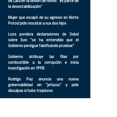
de Lara en la sesión de honor: “es parte de
la desestabilización”
Mujer que escapó de su agresor en Norte
Potosí pide rescatar a sus dos hijos
Loza pondera declaraciones de Sokol
sobre Evo: “se ha entendido que el
Gobierno persigue falsificando pruebas”
Gobierno atribuye las filas por
combustible a la corrupción e inicia
investigación en YPFB
Rodrigo Paz anuncia una nueva
gobernabilidad sin “jefazos” y pide
disculpas si hubo tropiezos