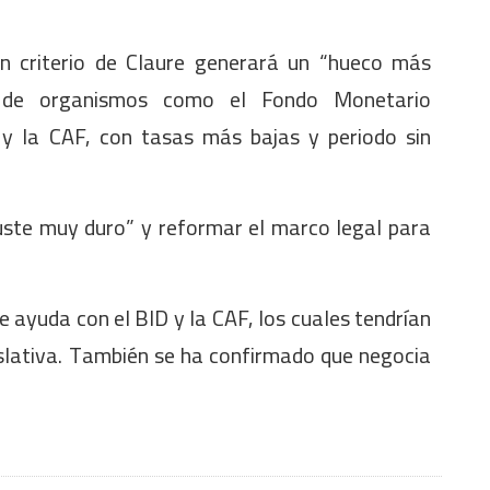
en criterio de Claure generará un “hueco más
a de organismos como el Fondo Monetario
 y la CAF, con tasas más bajas y periodo sin
juste muy duro” y reformar el marco legal para
 ayuda con el BID y la CAF, los cuales tendrían
slativa. También se ha confirmado que negocia