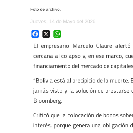
Foto de archivo.
Jueves, 14 de Mayo del 2026
Facebook
X
WhatsApp
El empresario Marcelo Claure alertó
cercana al colapso y, en ese marco, cue
financiamiento del mercado de capitales 
“Bolivia está al precipicio de la muerte
jamás visto y la solución de prestarse d
Bloomberg.
Criticó que la colocación de bonos sobe
interés, porque genera una obligación 