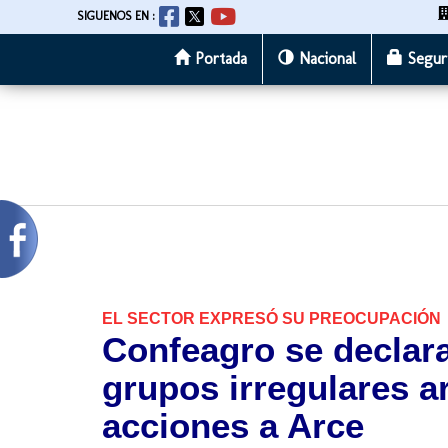
SIGUENOS EN :
Portada
Nacional
Segur
Pasar
al
contenido
principal
EL SECTOR EXPRESÓ SU PREOCUPACIÓN
Confeagro se declara
grupos irregulares 
acciones a Arce