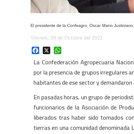
El presidente de la Confeagro, Oscar Mario Justinian
Viernes, 29 de Octubre del 2021
Facebook
X
WhatsApp
La Confederación Agropecuaria Nacion
por la presencia de grupos irregulares 
habitantes de ese sector y demandaron a
En pasadas horas, un grupo de periodist
funcionarios de la Asociación de Prod
liberados tras haber sido tomados co
tierras en una comunidad denominada La