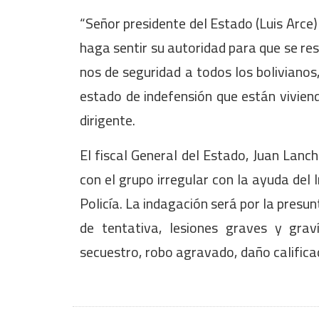
“Señor presidente del Estado (Luis Arce
haga sentir su autoridad para que se res
nos de seguridad a todos los bolivianos
estado de indefensión que están viviend
dirigente.
El fiscal General del Estado, Juan Lanch
con el grupo irregular con la ayuda del 
Policía. La indagación será por la presu
de tentativa, lesiones graves y grav
secuestro, robo agravado, daño calificad