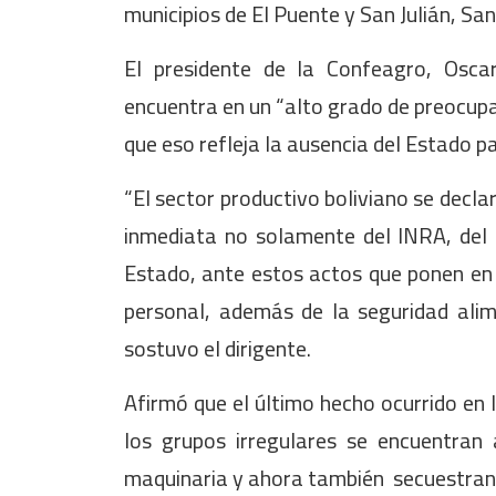
municipios de El Puente y San Julián, San
El presidente de la Confeagro, Osca
encuentra en un “alto grado de preocupa
que eso refleja la ausencia del Estado p
“El sector productivo boliviano se decla
inmediata no solamente del INRA, del M
Estado, ante estos actos que ponen en 
personal, además de la seguridad alim
sostuvo el dirigente.
Afirmó que el último hecho ocurrido en
los grupos irregulares se encuentra
maquinaria y ahora también secuestran