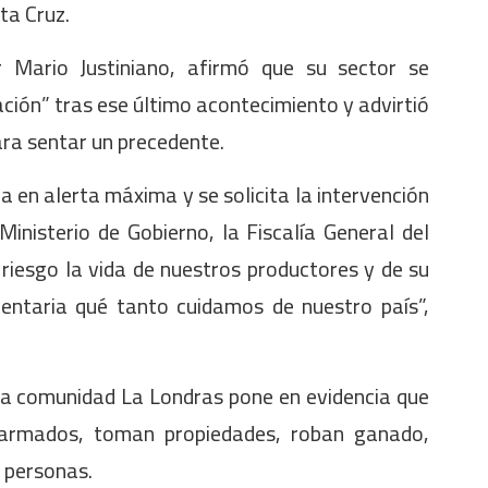
ta Cruz.
r Mario Justiniano, afirmó que su sector se
ción” tras ese último acontecimiento y advirtió
ara sentar un precedente.
ra en alerta máxima y se solicita la intervención
inisterio de Gobierno, la Fiscalía General del
riesgo la vida de nuestros productores y de su
entaria qué tanto cuidamos de nuestro país”,
 la comunidad La Londras pone en evidencia que
n armados, toman propiedades, roban ganado,
 personas.