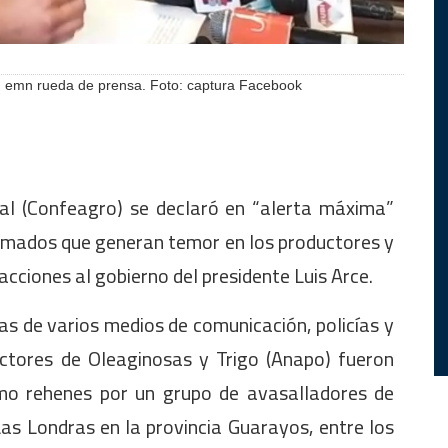
o, emn rueda de prensa. Foto: captura Facebook
al (Confeagro) se declaró en “alerta máxima”
armados que generan temor en los productores y
cciones al gobierno del presidente Luis Arce.
as de varios medios de comunicación, policías y
uctores de Oleaginosas y Trigo (Anapo) fueron
mo rehenes por un grupo de avasalladores de
s Londras en la provincia Guarayos, entre los