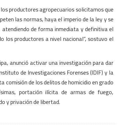
) los productores agropecuarios solicitamos que
peten las normas, haya el imperio de la ley y se
, atendiendo de forma inmediata y definitiva el
o los productores a nivel nacional”, sostuvo el
ipa, anunció activar una investigación para dar
Instituto de Investigaciones Forenses (IDIF) y la
nta comisión de los delitos de homicidio en grado
ísimas, portación ilícita de armas de fuego,
o y privación de libertad.