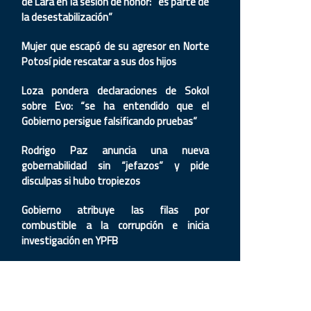
de Lara en la sesión de honor: “es parte de
la desestabilización”
Mujer que escapó de su agresor en Norte
Potosí pide rescatar a sus dos hijos
Loza pondera declaraciones de Sokol
sobre Evo: “se ha entendido que el
Gobierno persigue falsificando pruebas”
Rodrigo Paz anuncia una nueva
gobernabilidad sin “jefazos” y pide
disculpas si hubo tropiezos
Gobierno atribuye las filas por
combustible a la corrupción e inicia
investigación en YPFB