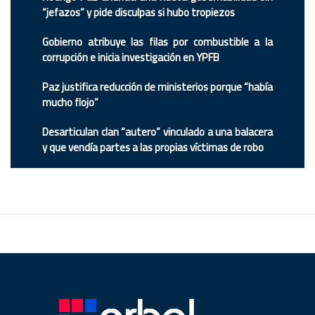
“jefazos” y pide disculpas si hubo tropiezos
Gobierno atribuye las filas por combustible a la
corrupción e inicia investigación en YPFB
Paz justifica reducción de ministerios porque “había
mucho flojo”
Desarticulan clan “autero” vinculado a una balacera
y que vendía partes a las propias víctimas de robo