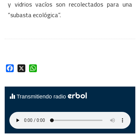
y vidrios vacíos son recolectados para una
“subasta ecológica”.
Facebook
X
WhatsApp
erbol
Transmitiendo radio