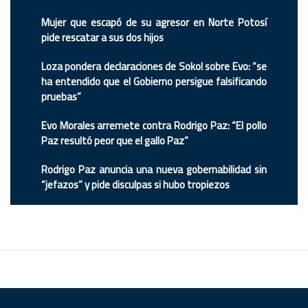
Mujer que escapó de su agresor en Norte Potosí
pide rescatar a sus dos hijos
Loza pondera declaraciones de Sokol sobre Evo: “se
ha entendido que el Gobierno persigue falsificando
pruebas”
Evo Morales arremete contra Rodrigo Paz: “El pollo
Paz resultó peor que el gallo Paz”
Rodrigo Paz anuncia una nueva gobernabilidad sin
“jefazos” y pide disculpas si hubo tropiezos