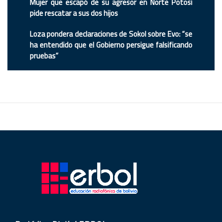
Mujer que escapó de su agresor en Norte Potosí
pide rescatar a sus dos hijos
Loza pondera declaraciones de Sokol sobre Evo: “se
ha entendido que el Gobierno persigue falsificando
pruebas”