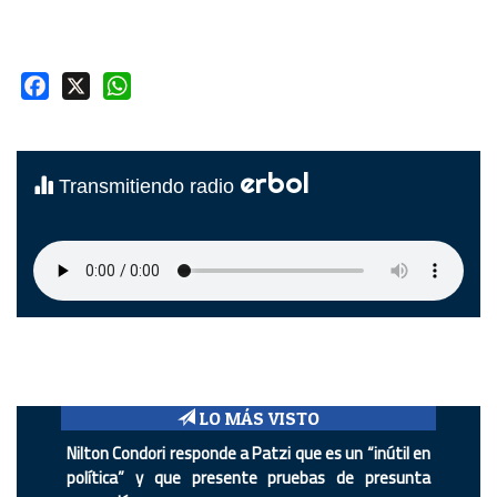
Facebook
X
WhatsApp
erbol
Transmitiendo radio
LO MÁS VISTO
Nilton Condori responde a Patzi que es un “inútil en
política” y que presente pruebas de presunta