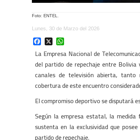
Foto: ENTEL.
Lunes, 30 de Marzo del 2026
Facebook
X
WhatsApp
La Empresa Nacional de Telecomunicaci
del partido de repechaje entre Bolivia
canales de televisión abierta, tant
cobertura de este encuentro considerado
El compromiso deportivo se disputará e
Según la empresa estatal, la medida 
sustenta en la exclusividad que posee
partido de repechaje.