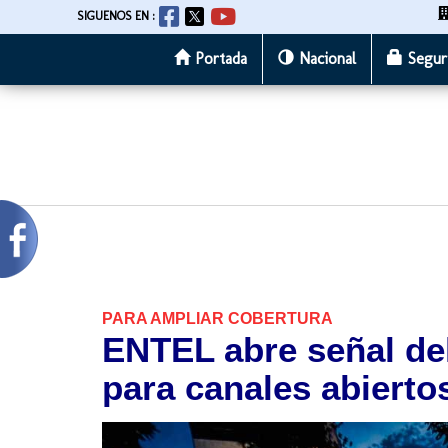
SIGUENOS EN :
Portada
Nacional
Segur
Pasar
al
contenido
principal
PARA AMPLIAR COBERTURA
ENTEL abre señal del
para canales abierto