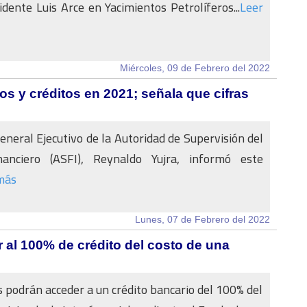
sidente Luis Arce en Yacimientos Petrolíferos...
Leer
Miércoles, 09 de Febrero del 2022
s y créditos en 2021; señala que cifras
General Ejecutivo de la Autoridad de Supervisión del
anciero (ASFI), Reynaldo Yujra, informó este
más
Lunes, 07 de Febrero del 2022
al 100% de crédito del costo de una
 podrán acceder a un crédito bancario del 100% del