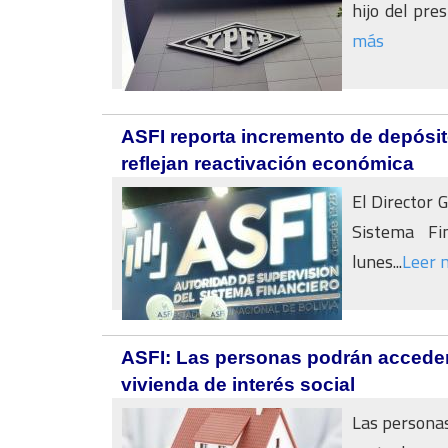
hijo del pre
más
ASFI reporta incremento de depósito
reflejan reactivación económica
El Director 
Sistema Fin
lunes...
Leer 
ASFI: Las personas podrán acceder 
vivienda de interés social
Las personas