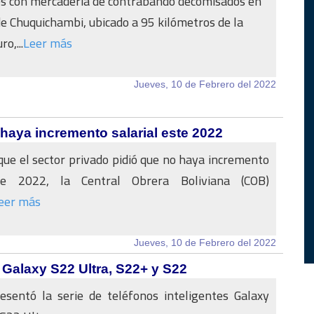
es con mercadería de contrabando decomisados en
 de Chuquichambi, ubicado a 95 kilómetros de la
o,...
Leer más
Jueves, 10 de Febrero del 2022
haya incremento salarial este 2022
ue el sector privado pidió que no haya incremento
ste 2022, la Central Obrera Boliviana (COB)
eer más
Jueves, 10 de Febrero del 2022
Galaxy S22 Ultra, S22+ y S22
sentó la serie de teléfonos inteligentes Galaxy