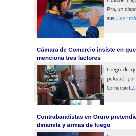
Pro, un disp
sus...
Leer má
Cámara de Comercio insiste en que
menciona tres factores
Luego de qu
peleará por
Comercio (...
L
Contrabandistas en Oruro pretendi
dinamita y armas de fuego