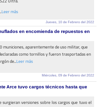
S22 Ultra.
.
Leer más
Jueves, 10 de Febrero del 2022
muflados en encomienda de repuestos en
 municiones, aparentemente de uso militar, que
declaradas como tornillos y fueron trasportadas en
rgón de...
Leer más
Miércoles, 09 de Febrero del 2022
ente Arce tuvo cargos técnicos hasta que
 surgieran versiones sobre los cargos que tuvo el