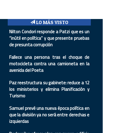
LO MÁS VISTO
Nilton Condori responde a Patzi que es un
“inútil en política” y que presente pruebas
de presunta corrupción
Fallece una persona tras el choque de
motocicleta contra una camioneta en la
avenida del Poeta
Paz reestructura su gabinete: reduce a 12
los ministerios y elimina Planificación y
Turismo
Samuel prevé una nueva época política en
que la división ya no será entre derechas e
izquierdas