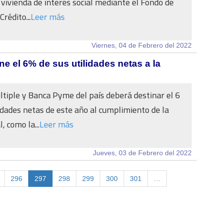
 vivienda de interés social mediante el Fondo de
Crédito...
Leer más
Viernes, 04 de Febrero del 2022
e el 6% de sus utilidades netas a la
tiple y Banca Pyme del país deberá destinar el 6
lidades netas de este año al cumplimiento de la
, como la...
Leer más
Jueves, 03 de Febrero del 2022
296
297
298
299
300
301
…