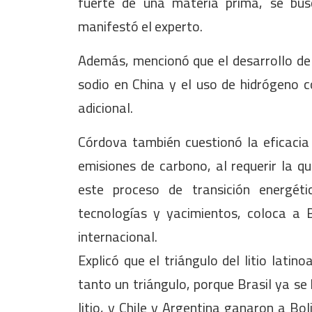
fuerte de una materia prima, se bus
manifestó el experto.
Además, mencionó que el desarrollo de 
sodio en China y el uso de hidrógeno 
adicional.
Córdova también cuestionó la eficacia 
emisiones de carbono, al requerir la q
este proceso de transición energét
tecnologías y yacimientos, coloca a B
internacional.
Explicó que el triángulo del litio latin
tanto un triángulo, porque Brasil ya se
litio, y Chile y Argentina ganaron a Bo