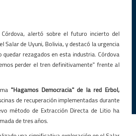
Córdova, alertó sobre el futuro incierto del
 el Salar de Uyuni, Bolivia, y destacó la urgencia
o quedar rezagados en esta industria. Córdova
demos perder el tren definitivamente" frente al
rama
"Hagamos Democracia" de la red Erbol,
iscinas de recuperación implementadas durante
evo método de Extracción Directa de Litio ha
imada de tres años.
zado una significativa exploración en el Salar