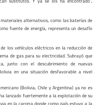
can sustitutos. Y ya se los ha encontrado”,
materiales alternativos, como las baterías de
como fuente de energía, representa un desafío
de los vehículos eléctricos en la reducción de
uema de gas para su electricidad. Subrayó que
ica, junto con el descubrimiento de nuevas
olivia en una situación desfavorable a nivel
oamericano (Bolivia, Chile y Argentina) ya no es
 ha lanzado fuertemente a la explotación de su
livia en la carrera donde como país estuvo a la