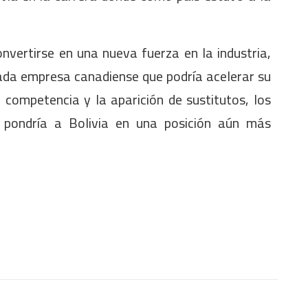
nvertirse en una nueva fuerza en la industria,
ada empresa canadiense que podría acelerar su
e competencia y la aparición de sustitutos, los
al pondría a Bolivia en una posición aún más