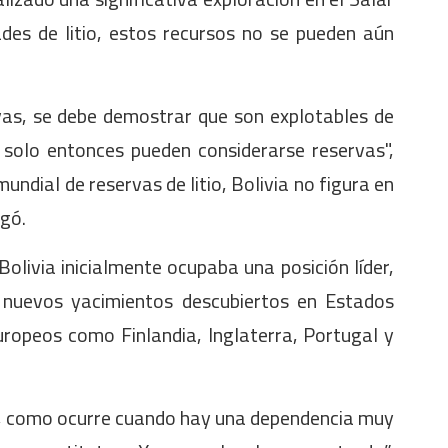
des de litio, estos recursos no se pueden aún
vas, se debe demostrar que son explotables de
 solo entonces pueden considerarse reservas",
undial de reservas de litio, Bolivia no figura en
egó.
olivia inicialmente ocupaba una posición líder,
 nuevos yacimientos descubiertos en Estados
uropeos como Finlandia, Inglaterra, Portugal y
s, como ocurre cuando hay una dependencia muy