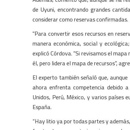
de Uyuni, encontrando grandes cantida
considerar como reservas confirmadas.
"Para convertir esos recursos en reser
manera económica, social y ecológica;
explicó Córdova. "Si revisamos el mapa m
él, pero lidera el mapa de recursos", agr
El experto también señaló que, aunque B
ahora enfrenta competencia debido a
Unidos, Perú, México, y varios países e
España.
“Hay litio ya por todas partes y ademá