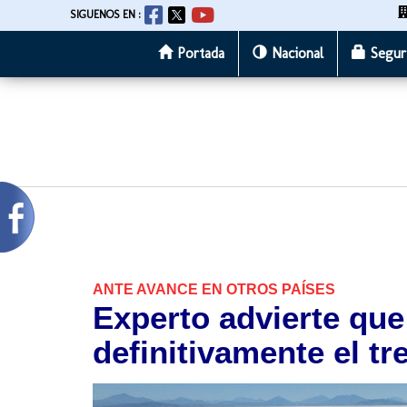
SIGUENOS EN :
Portada
Nacional
Segur
Pasar
al
contenido
principal
ANTE AVANCE EN OTROS PAÍSES
Experto advierte que
definitivamente el tre