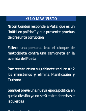
LO MÁS VISTO
Nilton Condori responde a Patzi que es un
“inútil en política” y que presente pruebas
de presunta corrupción
Fallece una persona tras el choque de
motocicleta contra una camioneta en la
avenida del Poeta
Paz reestructura su gabinete: reduce a 12
los ministerios y elimina Planificación y
Turismo
Samuel prevé una nueva época política en
que la división ya no será entre derechas e
izquierdas