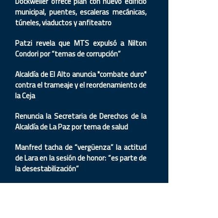
Dockweiler ofrece plan con nuevo edificio
municipal, puentes, escaleras mecánicas,
túneles, viaductos y anfiteatro
Patzi revela que MTS expulsó a Nilton
Condori por “temas de corrupción”
Alcaldía de El Alto anuncia "combate duro"
contra el trameaje y el reordenamiento de
la Ceja
Renuncia la Secretaria de Derechos de la
Alcaldía de La Paz por tema de salud
Manfred tacha de “vergüenza” la actitud
de Lara en la sesión de honor: “es parte de
la desestabilización”