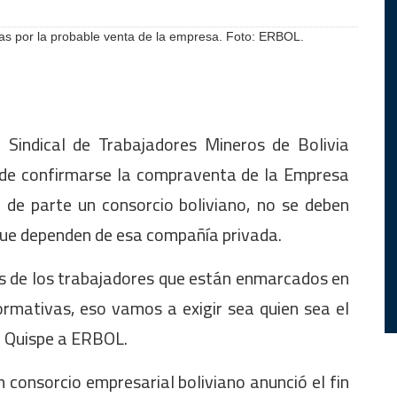
as por la probable venta de la empresa. Foto: ERBOL.
n Sindical de Trabajadores Mineros de Bolivia
 de confirmarse la compraventa de la Empresa
 de parte un consorcio boliviano, no se deben
que dependen de esa compañía privada.
s de los trabajadores que están enmarcados en
ormativas, eso vamos a exigir sea quien sea el
o Quispe a ERBOL.
n consorcio empresarial boliviano anunció el fin