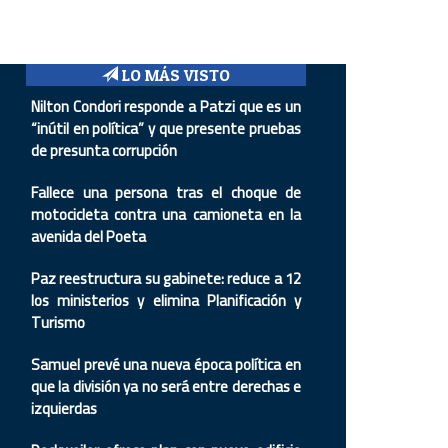
LO MÁS VISTO
Nilton Condori responde a Patzi que es un
“inútil en política” y que presente pruebas
de presunta corrupción
Fallece una persona tras el choque de
motocicleta contra una camioneta en la
avenida del Poeta
Paz reestructura su gabinete: reduce a 12
los ministerios y elimina Planificación y
Turismo
Samuel prevé una nueva época política en
que la división ya no será entre derechas e
izquierdas