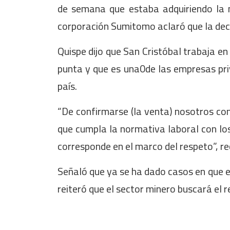
de semana que estaba adquiriendo la 
corporación Sumitomo aclaró que la d
Quispe dijo que San Cristóbal trabaja en
punta y que es una0de las empresas pri
país.
“De confirmarse (la venta) nosotros co
que cumpla la normativa laboral con los
corresponde en el marco del respeto”, re
Señaló que ya se ha dado casos en que 
reiteró que el sector minero buscará el 