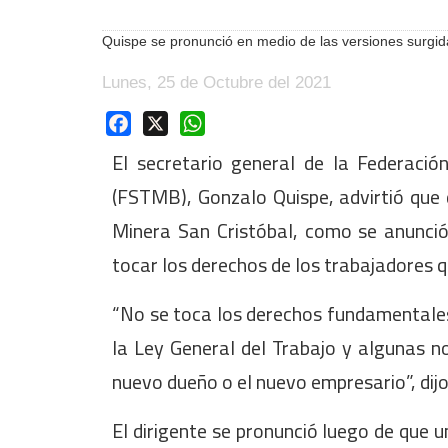
Quispe se pronunció en medio de las versiones surgid
Lunes, 25 de Octubre del 2021
Facebook
X
WhatsApp
El secretario general de la Federació
(FSTMB), Gonzalo Quispe, advirtió que
Minera San Cristóbal, como se anunció
tocar los derechos de los trabajadores 
“No se toca los derechos fundamentale
la Ley General del Trabajo y algunas n
nuevo dueño o el nuevo empresario”, dij
El dirigente se pronunció luego de que u