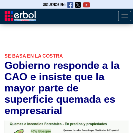
SIGUENOS EN :
Togg
Pasar
navi
al
contenido
principal
SE BASA EN LA COSTRA
Gobierno responde a la
CAO e insiste que la
mayor parte de
superficie quemada es
empresarial