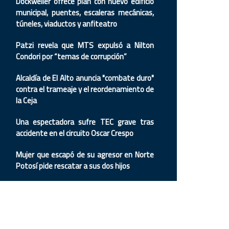
Dockweiler ofrece plan con nuevo edificio
municipal, puentes, escaleras mecánicas,
túneles, viaductos y anfiteatro
Patzi revela que MTS expulsó a Nilton
Condori por “temas de corrupción”
Alcaldía de El Alto anuncia "combate duro"
contra el trameaje y el reordenamiento de
la Ceja
Una espectadora sufre TEC grave tras
accidente en el circuito Oscar Crespo
Mujer que escapó de su agresor en Norte
Potosí pide rescatar a sus dos hijos