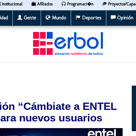
Institucional
Afiliados
Programaci�n
Proyectos/Capa
idad
Gente
Mundo
Deportes
Opinión
ción “Cámbiate a ENTEL
para nuevos usuarios