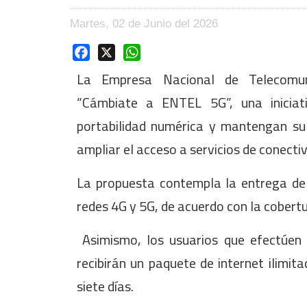
Martes, 02 de Junio del 2026
Facebook
X
WhatsApp
La Empresa Nacional de Telecomun
“Cámbiate a ENTEL 5G”, una iniciati
portabilidad numérica y mantengan su
ampliar el acceso a servicios de conectiv
La propuesta contempla la entrega d
redes 4G y 5G, de acuerdo con la cobertur
Asimismo, los usuarios que efectúen 
recibirán un paquete de internet ilim
siete días.