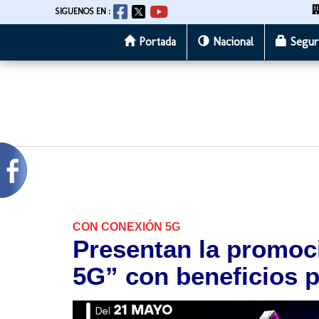
SIGUENOS EN :
Portada
Nacional
Segur
Pasar
al
contenido
principal
CON CONEXIÓN 5G
Presentan la promo
5G” con beneficios 