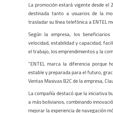
La promoción estará vigente desde el 2
destinada tanto a usuarios de la m
trasladar su línea telefónica a ENTEL m
Según la empresa, los beneficiario
velocidad, estabilidad y capacidad, faci
el trabajo, los emprendimientos y la com
“ENTEL marca la diferencia porque ho
estable y preparada para el futuro, grac
Ventas Masivas B2C de la empresa, Cla
La compañía destacó que la iniciativa b
a más bolivianos, combinando innovación
mejorar la experiencia de navegación mó