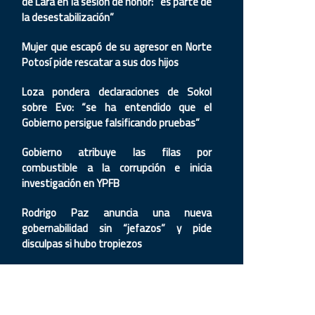
de Lara en la sesión de honor: “es parte de
la desestabilización”
Mujer que escapó de su agresor en Norte
Potosí pide rescatar a sus dos hijos
Loza pondera declaraciones de Sokol
sobre Evo: “se ha entendido que el
Gobierno persigue falsificando pruebas”
Gobierno atribuye las filas por
combustible a la corrupción e inicia
investigación en YPFB
Rodrigo Paz anuncia una nueva
gobernabilidad sin “jefazos” y pide
disculpas si hubo tropiezos