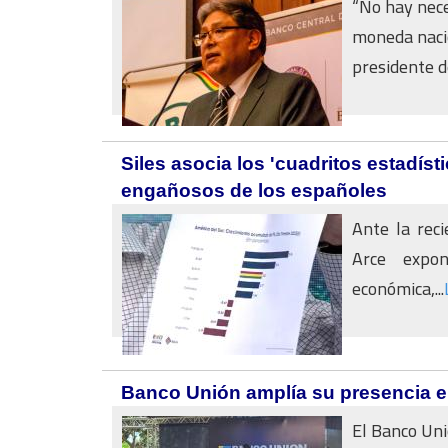
“No hay nece
moneda nacio
presidente de
Siles asocia los 'cuadritos estadíst
engañosos de los españoles
Ante la reci
Arce expon
económica,...
Banco Unión amplía su presencia 
El Banco Uni