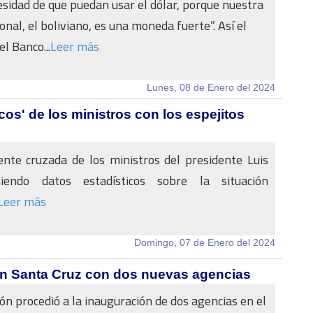
sidad de que puedan usar el dólar, porque nuestra
nal, el boliviano, es una moneda fuerte”. Así el
l Banco...
Leer más
Lunes, 08 de Enero del 2024
icos' de los ministros con los espejitos
ente cruzada de los ministros del presidente Luis
iendo datos estadísticos sobre la situación
Leer más
Domingo, 07 de Enero del 2024
en Santa Cruz con dos nuevas agencias
ón procedió a la inauguración de dos agencias en el