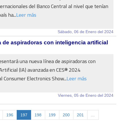
ernacionales del Banco Central al nivel que tenían
aís ha...
Leer más
Sábado, 06 de Enero del 2024
e aspiradoras con inteligencia artificial
sentará una nueva línea de aspiradoras con
 Artificial (IA) avanzada en CES® 2024
al Consumer Electronics Show...
Leer más
Viernes, 05 de Enero del 2024
196
197
198
199
200
201
…