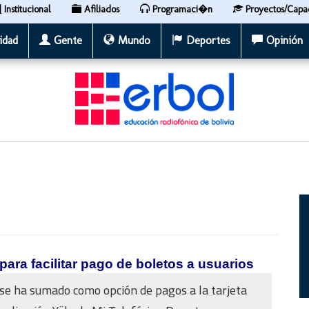
Institucional
Afiliados
Programaci�n
Proyectos/Capa
idad
Gente
Mundo
Deportes
Opinión
para facilitar pago de boletos a usuarios
e ha sumado como opción de pagos a la tarjeta