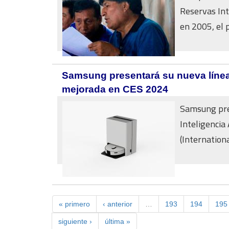
Reservas Int
en 2005, el p
Samsung presentará su nueva línea d
mejorada en CES 2024
Samsung pre
Inteligencia
(Internation
« primero
‹ anterior
…
193
194
195
siguiente ›
última »