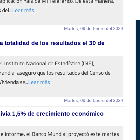
 aplicación Yäla de Mi Teleférico. De esta manera,
del...
Leer más
Martes, 09 de Enero del 2024
 totalidad de los resultados el 30 de
el Instituto Nacional de Estadística (INE),
ndia, aseguró que los resultados del Censo de
ivienda se...
Leer más
Martes, 09 de Enero del 2024
livia 1,5% de crecimiento económico
te informe, el Banco Mundial proyectó este martes