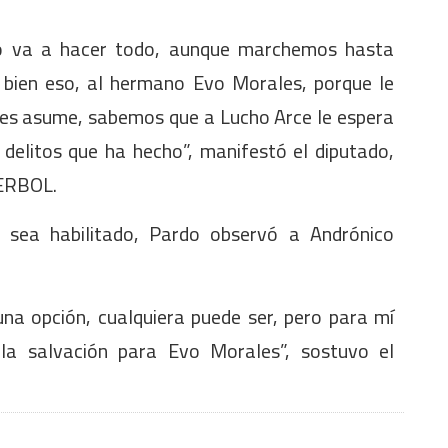
o va a hacer todo, aunque marchemos hasta
 bien eso, al hermano Evo Morales, porque le
les asume, sabemos que a Lucho Arce le espera
 delitos que ha hecho”, manifestó el diputado,
 ERBOL.
s sea habilitado, Pardo observó a Andrónico
na opción, cualquiera puede ser, pero para mí
 la salvación para Evo Morales”, sostuvo el