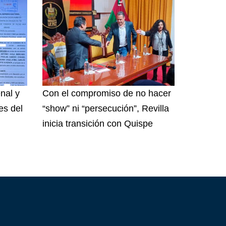
nal y
Con el compromiso de no hacer
es del
“show” ni “persecución”, Revilla
inicia transición con Quispe