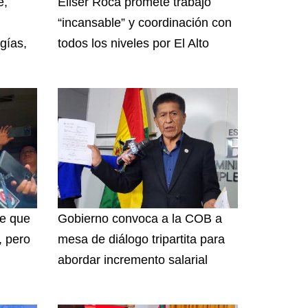
e,
Eliser Roca promete trabajo
“incansable” y coordinación con
gías,
todos los niveles por El Alto
ce que
Gobierno convoca a la COB a
, pero
mesa de diálogo tripartita para
n
abordar incremento salarial