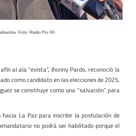
abamba. Foto: Radio Pío XII.
ín al ala “evista”, Jhonny Pardo, reconoció la
itado como candidato en las elecciones de 2025,
íguez se constituye como una “salvación” para
 hacia La Paz para inscribir la postulación de
xmandatario no podrá ser habilitado porque el