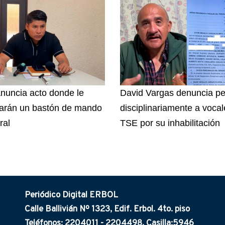
nuncia acto donde le
David Vargas denuncia pe
arán un bastón de mando
disciplinariamente a vocal
ral
TSE por su inhabilitación
Periódico Digital ERBOL
Calle Ballivián Nº 1323, Edif. Erbol. 4to. piso
Teléfonos: 2204011 - 2204498. Casilla:5946