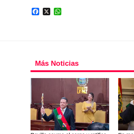
Facebook
X
WhatsApp
Más Noticias