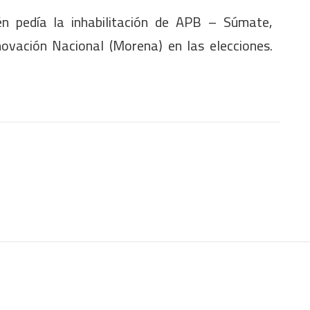
én pedía la inhabilitación de APB – Súmate,
vación Nacional (Morena) en las elecciones.