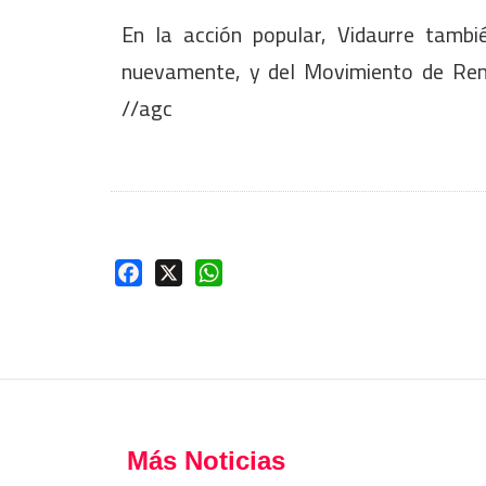
En la acción popular, Vidaurre tambi
nuevamente, y del Movimiento de Reno
//agc
Facebook
X
WhatsApp
Más Noticias