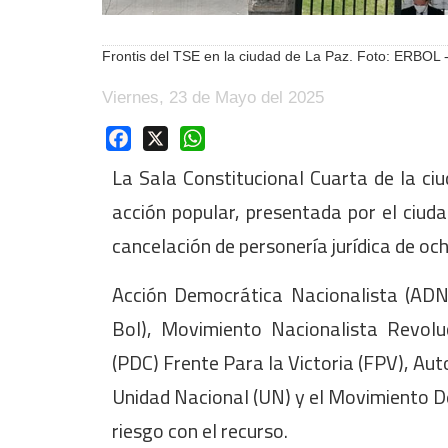
Frontis del TSE en la ciudad de La Paz. Foto: ERBOL -
Viernes, 23 de Mayo del 2025
Facebook
X
WhatsApp
La Sala Constitucional Cuarta de la ci
acción popular, presentada por el ciud
cancelación de personería jurídica de oc
Acción Democrática Nacionalista (ADN)
Bol), Movimiento Nacionalista Revolu
(PDC) Frente Para la Victoria (FPV), A
Unidad Nacional (UN) y el Movimiento D
riesgo con el recurso.