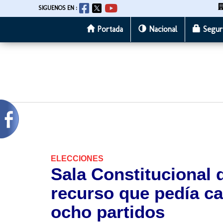
SIGUENOS EN :
Portada
Nacional
Segur
Pasar
al
contenido
principal
ELECCIONES
Sala Constitucional 
recurso que pedía ca
ocho partidos