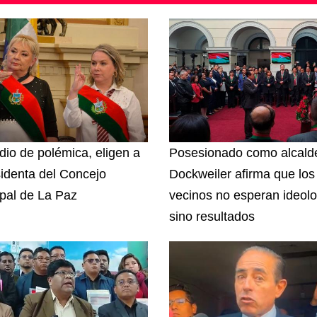
io de polémica, eligen a
Posesionado como alcald
sidenta del Concejo
Dockweiler afirma que los
pal de La Paz
vecinos no esperan ideolo
sino resultados