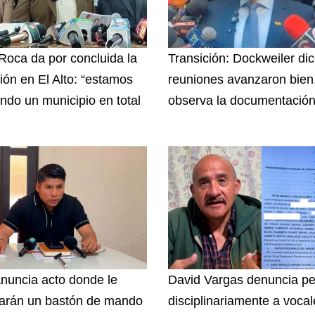
 Roca da por concluida la
Transición: Dockweiler di
ción en El Alto: “estamos
reuniones avanzaron bien
endo un municipio en total
observa la documentació
nuncia acto donde le
David Vargas denuncia pe
arán un bastón de mando
disciplinariamente a vocal