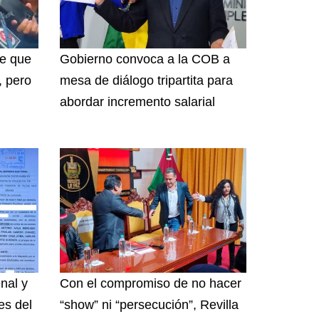
ce que
Gobierno convoca a la COB a
, pero
mesa de diálogo tripartita para
n
abordar incremento salarial
nal y
Con el compromiso de no hacer
es del
“show” ni “persecución”, Revilla