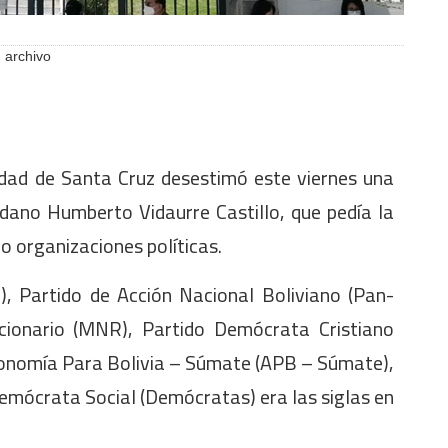
 archivo
udad de Santa Cruz desestimó este viernes una
adano Humberto Vidaurre Castillo, que pedía la
ho organizaciones políticas.
, Partido de Acción Nacional Boliviano (Pan-
cionario (MNR), Partido Demócrata Cristiano
utonomía Para Bolivia – Súmate (APB – Súmate),
emócrata Social (Demócratas) era las siglas en