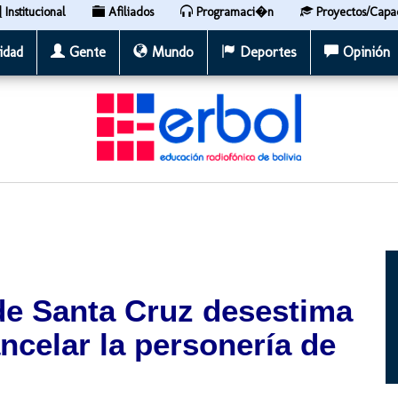
Institucional
Afiliados
Programaci�n
Proyectos/Capa
idad
Gente
Mundo
Deportes
Opinión
de Santa Cruz desestima
ncelar la personería de