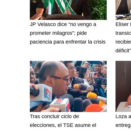
JP Velasco dice “no vengo a
Eliser
prometer milagros”; pide
transi
paciencia para enfrentar la crisis
recibi
déficit”
Tras concluir ciclo de
Loza a
elecciones, el TSE asume el
entreg