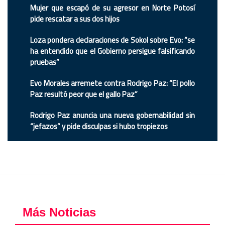
Mujer que escapó de su agresor en Norte Potosí
pide rescatar a sus dos hijos
Loza pondera declaraciones de Sokol sobre Evo: “se
ha entendido que el Gobierno persigue falsificando
pruebas”
Evo Morales arremete contra Rodrigo Paz: “El pollo
Paz resultó peor que el gallo Paz”
Rodrigo Paz anuncia una nueva gobernabilidad sin
“jefazos” y pide disculpas si hubo tropiezos
Más Noticias