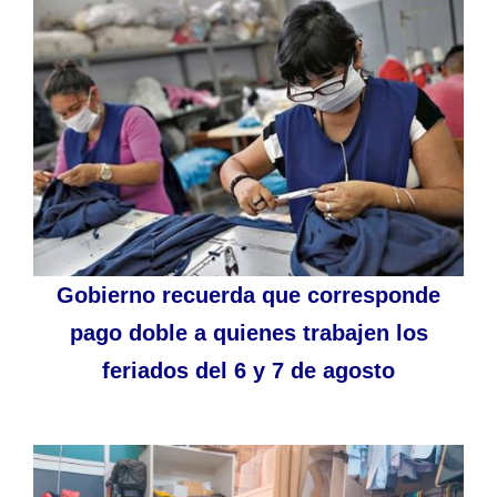
Gobierno recuerda que corresponde
pago doble a quienes trabajen los
feriados del 6 y 7 de agosto