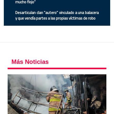
mucho flojo”
Desarticulan clan “autero” vinculado a una balacera
y que vendía partes a las propias víctimas de robo
Más Noticias