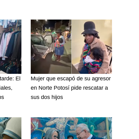
tarde: El
Mujer que escapó de su agresor
iales,
en Norte Potosí pide rescatar a
os
sus dos hijos