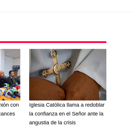
unión con
Iglesia Católica llama a redoblar
lcances
la confianza en el Señor ante la
angustia de la crisis