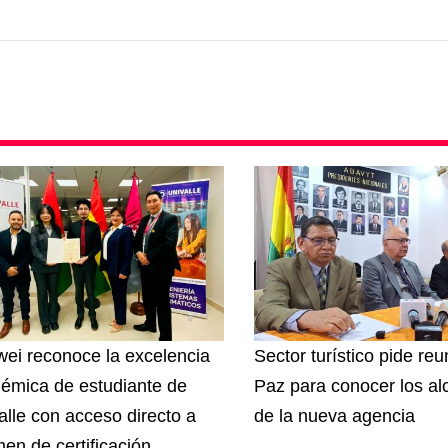
ei reconoce la excelencia
Sector turístico pide re
émica de estudiante de
Paz para conocer los a
alle con acceso directo a
de la nueva agencia
en de certificación