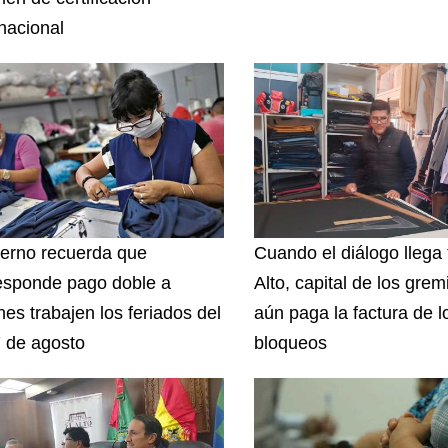
rnacional
erno recuerda que
Cuando el diálogo llega 
esponde pago doble a
Alto, capital de los grem
nes trabajen los feriados del
aún paga la factura de l
7 de agosto
bloqueos