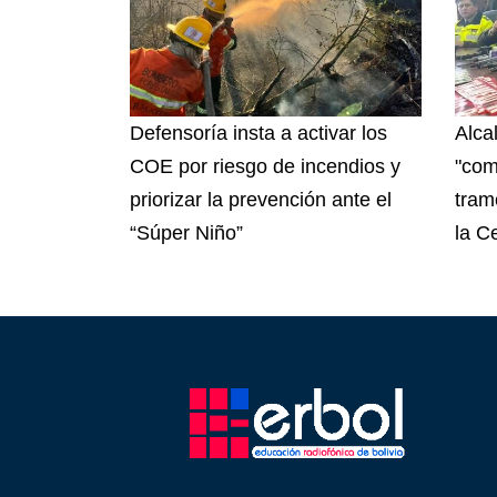
Defensoría insta a activar los
Alca
COE por riesgo de incendios y
"com
priorizar la prevención ante el
tram
“Súper Niño”
la C