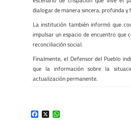
escenario de crispación que vive el
dialogar de manera sincera, profunda y 
La institución también informó que coor
impulsar un espacio de encuentro que co
reconciliación social.
Finalmente, el Defensor del Pueblo ind
que la información sobre la situa
actualización permanente.
Facebook
X
WhatsApp