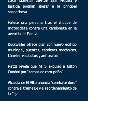
Caso Maletas: alertan que Fiscalía y
Justicia podrían liberar a la principal
sospechosa
Fallece una persona tras el choque de
motocicleta contra una camioneta en la
avenida del Poeta
Dockweiler ofrece plan con nuevo edificio
municipal, puentes, escaleras mecánicas,
túneles, viaductos y anfiteatro
Patzi revela que MTS expulsó a Nilton
Condori por “temas de corrupción”
Alcaldía de El Alto anuncia "combate duro"
contra el trameaje y el reordenamiento de
la Ceja