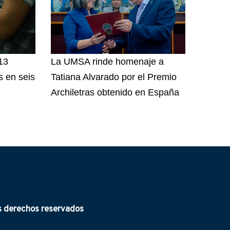
13
La UMSA rinde homenaje a
 en seis
Tatiana Alvarado por el Premio
Archiletras obtenido en España
derechos reservados