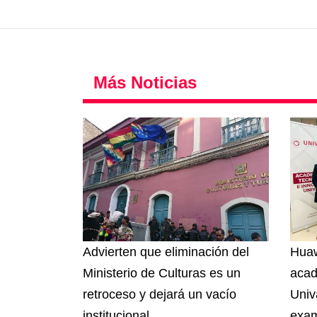
Más Noticias
Advierten que eliminación del
Huaw
Ministerio de Culturas es un
acad
retroceso y dejará un vacío
Univ
institucional
exam