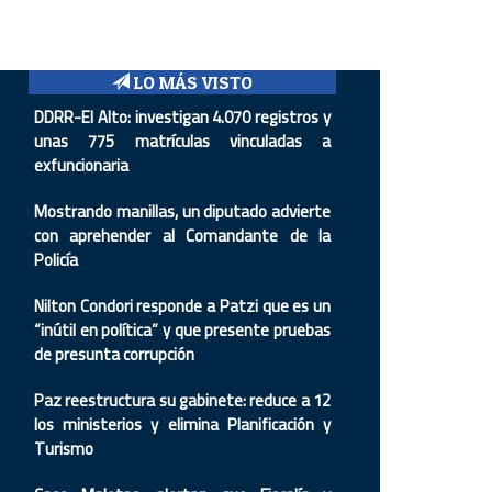
LO MÁS VISTO
DDRR-El Alto: investigan 4.070 registros y
unas 775 matrículas vinculadas a
exfuncionaria
Mostrando manillas, un diputado advierte
con aprehender al Comandante de la
Policía
Nilton Condori responde a Patzi que es un
“inútil en política” y que presente pruebas
de presunta corrupción
Paz reestructura su gabinete: reduce a 12
los ministerios y elimina Planificación y
Turismo