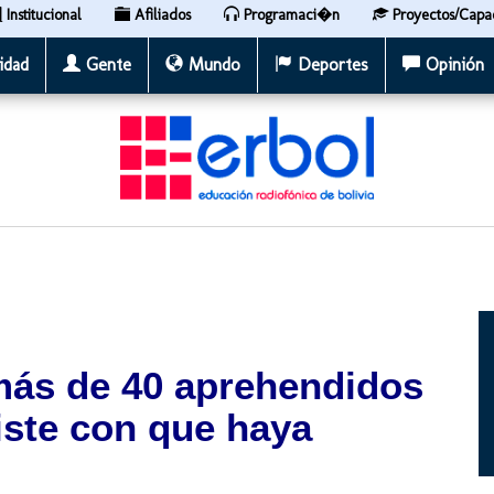
Institucional
Afiliados
Programaci�n
Proyectos/Capa
idad
Gente
Mundo
Deportes
Opinión
 más de 40 aprehendidos
siste con que haya