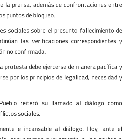
de la prensa, además de confrontaciones entre
os puntos de bloqueo.
es sociales sobre el presunto fallecimiento de
tinúan las verificaciones correspondientes y
ión no confirmada.
a protesta debe ejercerse de manera pacífica y
se por los principios de legalidad, necesidad y
 Pueblo reiteró su llamado al diálogo como
lictos sociales.
nte e incansable al diálogo. Hoy, ante el