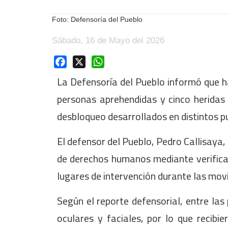
Foto: Defensoría del Pueblo
Sábado, 16 de Mayo del 2026
Facebook
X
WhatsApp
La Defensoría del Pueblo informó que h
personas aprehendidas y cinco heridas 
desbloqueo desarrollados en distintos pu
El defensor del Pueblo, Pedro Callisaya,
de derechos humanos mediante verificac
lugares de intervención durante las movi
Según el reporte defensorial, entre las
oculares y faciales, por lo que recibi