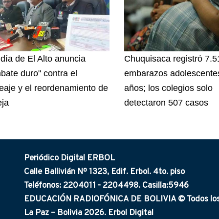
ldía de El Alto anuncia
Chuquisaca registró 7.5
bate duro" contra el
embarazos adolescentes
eaje y el reordenamiento de
años; los colegios solo
eja
detectaron 507 casos
Periódico Digital ERBOL
Calle Ballivián Nº 1323, Edif. Erbol. 4to. piso
Teléfonos: 2204011 - 2204498. Casilla:5946
EDUCACIÓN RADIOFÓNICA DE BOLIVIA © Todos los 
La Paz – Bolivia 2026. Erbol Digital