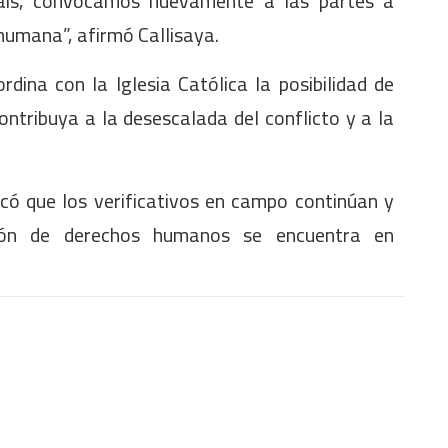
 país, convocamos nuevamente a las partes a
humana”, afirmó Callisaya.
dina con la Iglesia Católica la posibilidad de
ntribuya a la desescalada del conflicto y a la
icó que los verificativos en campo continúan y
ción de derechos humanos se encuentra en