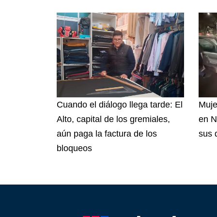
Cuando el diálogo llega tarde: El
Muje
Alto, capital de los gremiales,
en N
aún paga la factura de los
sus 
bloqueos