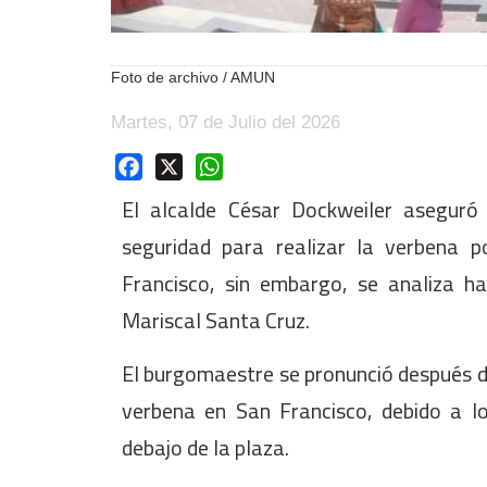
Foto de archivo / AMUN
Martes, 07 de Julio del 2026
Facebook
X
WhatsApp
El alcalde César Dockweiler aseguró
seguridad para realizar la verbena 
Francisco, sin embargo, se analiza h
Mariscal Santa Cruz.
El burgomaestre se pronunció después de 
verbena en San Francisco, debido a l
debajo de la plaza.