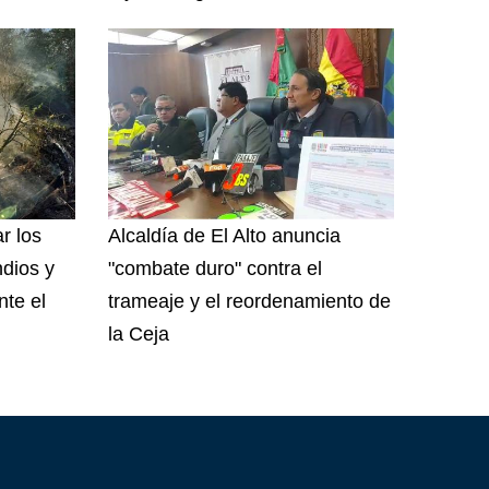
r los
Alcaldía de El Alto anuncia
dios y
"combate duro" contra el
nte el
trameaje y el reordenamiento de
la Ceja