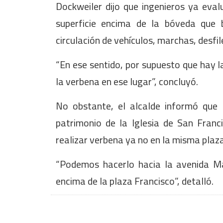
Dockweiler dijo que ingenieros ya eval
superficie encima de la bóveda que 
circulación de vehículos, marchas, desfile
“En ese sentido, por supuesto que hay l
la verbena en ese lugar”, concluyó.
No obstante, el alcalde informó que e
patrimonio de la Iglesia de San Franci
realizar verbena ya no en la misma plaza
“Podemos hacerlo hacia la avenida M
encima de la plaza Francisco”, detalló.