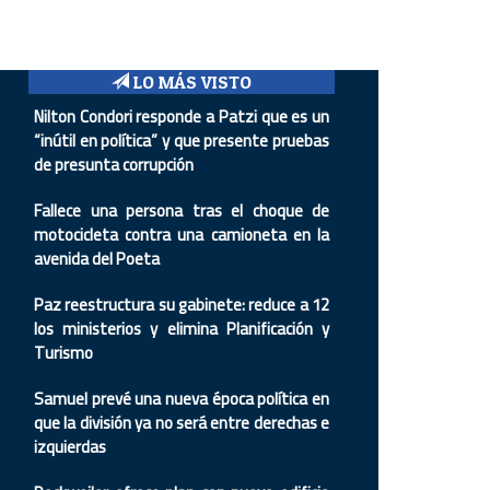
LO MÁS VISTO
Nilton Condori responde a Patzi que es un
“inútil en política” y que presente pruebas
de presunta corrupción
Fallece una persona tras el choque de
motocicleta contra una camioneta en la
avenida del Poeta
Paz reestructura su gabinete: reduce a 12
los ministerios y elimina Planificación y
Turismo
Samuel prevé una nueva época política en
que la división ya no será entre derechas e
izquierdas