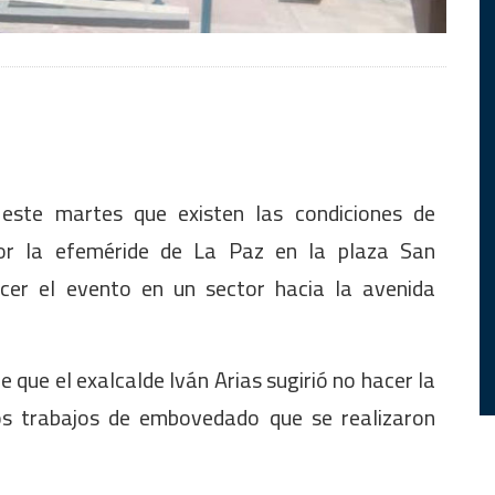
 este martes que existen las condiciones de
por la efeméride de La Paz en la plaza San
acer el evento en un sector hacia la avenida
que el exalcalde Iván Arias sugirió no hacer la
os trabajos de embovedado que se realizaron