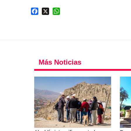
Facebook
X
WhatsApp
Más Noticias