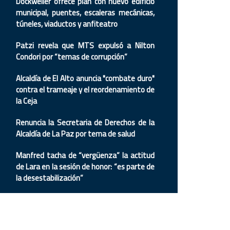
Dockweiler ofrece plan con nuevo edificio
municipal, puentes, escaleras mecánicas,
túneles, viaductos y anfiteatro
Patzi revela que MTS expulsó a Nilton
Condori por “temas de corrupción”
Alcaldía de El Alto anuncia "combate duro"
contra el trameaje y el reordenamiento de
la Ceja
Renuncia la Secretaria de Derechos de la
Alcaldía de La Paz por tema de salud
Manfred tacha de “vergüenza” la actitud
de Lara en la sesión de honor: “es parte de
la desestabilización”