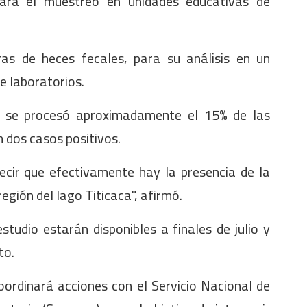
rá el muestreo en unidades educativas de
as de heces fecales, para su análisis en un
e laboratorios.
 se procesó aproximadamente el 15% de las
 dos casos positivos.
ecir que efectivamente hay la presencia de la
región del lago Titicaca", afirmó.
studio estarán disponibles a finales de julio y
to.
oordinará acciones con el Servicio Nacional de