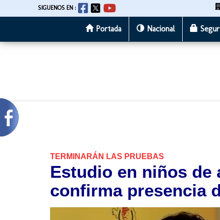
SIGUENOS EN :
Portada
Nacional
Segur
Pasar
al
contenido
principal
TERMINARÁN LAS PRUEBAS
Estudio en niños de 
confirma presencia d