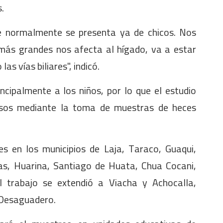
.
ue normalmente se presenta ya de chicos. Nos
ás grandes nos afecta al hígado, va a estar
s vías biliares", indicó.
cipalmente a los niños, por lo que el estudio
asos mediante la toma de muestras de heces
es en los municipios de Laja, Taraco, Guaqui,
as, Huarina, Santiago de Huata, Chua Cocani,
l trabajo se extendió a Viacha y Achocalla,
o Desaguadero.