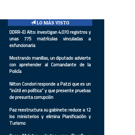
LO MÁS VISTO
DDRR-El Alto: investigan 4.070 registros y
unas 775 matrículas vinculadas a
exfuncionaria
Mostrando manillas, un diputado advierte
con aprehender al Comandante de la
Policía
Nilton Condori responde a Patzi que es un
“inútil en política” y que presente pruebas
de presunta corrupción
Paz reestructura su gabinete: reduce a 12
los ministerios y elimina Planificación y
Turismo