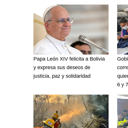
Papa León XIV felicita a Bolivia
Gobi
y expresa sus deseos de
corr
justicia, paz y solidaridad
quie
6 y 