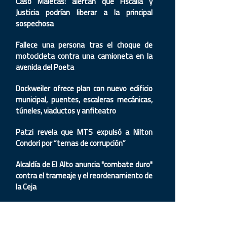
Caso Maletas: alertan que Fiscalía y
Justicia podrían liberar a la principal
sospechosa
Fallece una persona tras el choque de
motocicleta contra una camioneta en la
avenida del Poeta
Dockweiler ofrece plan con nuevo edificio
municipal, puentes, escaleras mecánicas,
túneles, viaductos y anfiteatro
Patzi revela que MTS expulsó a Nilton
Condori por “temas de corrupción”
Alcaldía de El Alto anuncia "combate duro"
contra el trameaje y el reordenamiento de
la Ceja