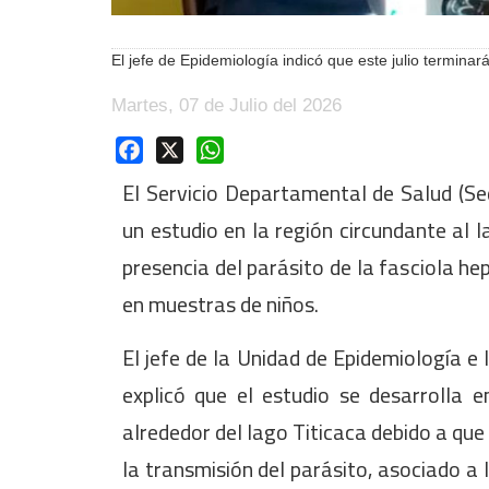
El jefe de Epidemiología indicó que este julio termina
Martes, 07 de Julio del 2026
Facebook
X
WhatsApp
El Servicio Departamental de Salud (Se
un estudio en la región circundante al l
presencia del parásito de la fasciola 
en muestras de niños.
El jefe de la Unidad de Epidemiología e
explicó que el estudio se desarrolla 
alrededor del lago Titicaca debido a qu
la transmisión del parásito, asociado a