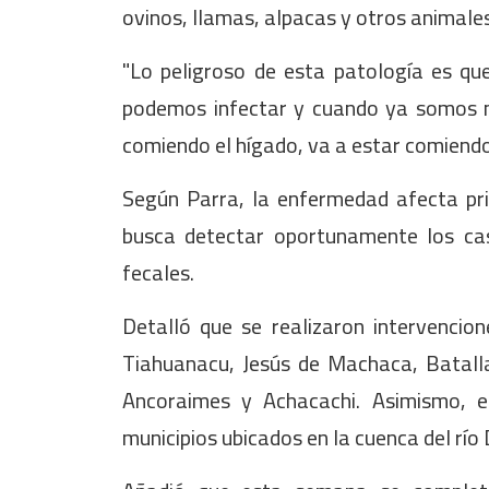
ovinos, llamas, alpacas y otros animales
"Lo peligroso de esta patología es q
podemos infectar y cuando ya somos m
comiendo el hígado, va a estar comiendo la
Según Parra, la enfermedad afecta prin
busca detectar oportunamente los c
fecales.
Detalló que se realizaron intervencion
Tiahuanacu, Jesús de Machaca, Batall
Ancoraimes y Achacachi. Asimismo, e
municipios ubicados en la cuenca del rí