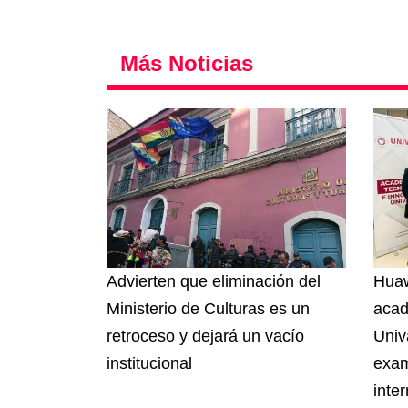
Más Noticias
Advierten que eliminación del
Huaw
Ministerio de Culturas es un
acad
retroceso y dejará un vacío
Univ
institucional
exam
inte