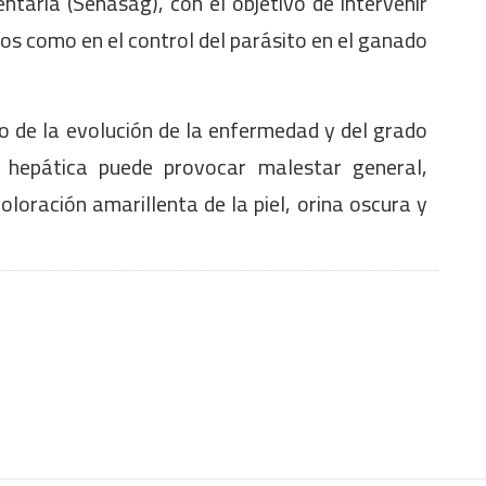
taria (Senasag), con el objetivo de intervenir
os como en el control del parásito en el ganado
o de la evolución de la enfermedad y del grado
a hepática puede provocar malestar general,
loración amarillenta de la piel, orina oscura y