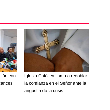
unión con
Iglesia Católica llama a redoblar
lcances
la confianza en el Señor ante la
angustia de la crisis