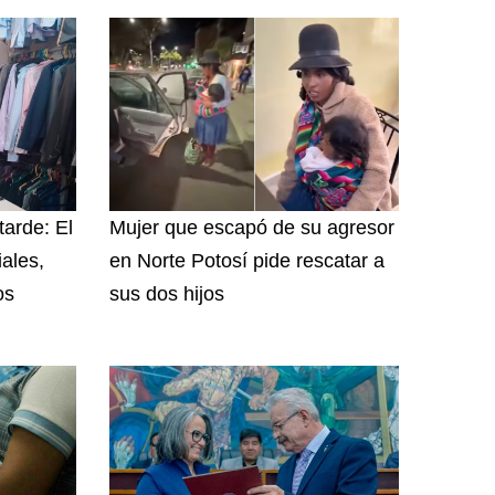
tarde: El
Mujer que escapó de su agresor
iales,
en Norte Potosí pide rescatar a
os
sus dos hijos