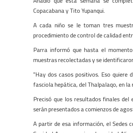
Añadió que esta semana se completa
Copacabana y Tito Yupanqui.
A cada niño se le toman tres muestr
procedimiento de control de calidad entr
Parra informó que hasta el momento
muestras recolectadas y se identificaron
"Hay dos casos positivos. Eso quiere d
fasciola hepática, del Thalpalaqo, en la 
Precisó que los resultados finales del e
serán presentados a comienzos de agos
A partir de esa información, el Sedes c