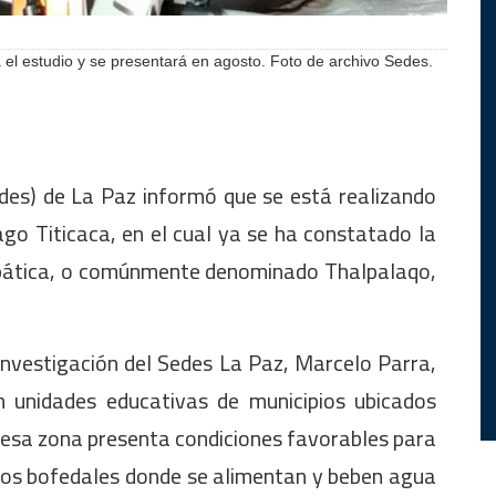
rá el estudio y se presentará en agosto. Foto de archivo Sedes.
des) de La Paz informó que se está realizando
ago Titicaca, en el cual ya se ha constatado la
hepática, o comúnmente denominado Thalpalaqo,
 Investigación del Sedes La Paz, Marcelo Parra,
en unidades educativas de municipios ubicados
e esa zona presenta condiciones favorables para
 los bofedales donde se alimentan y beben agua