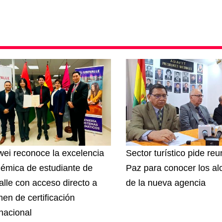
ei reconoce la excelencia
Sector turístico pide re
émica de estudiante de
Paz para conocer los a
alle con acceso directo a
de la nueva agencia
en de certificación
rnacional