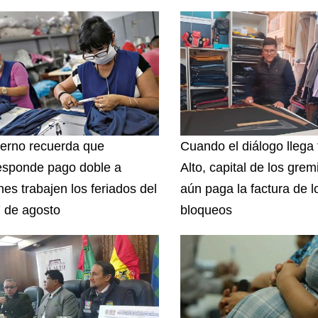
erno recuerda que
Cuando el diálogo llega 
esponde pago doble a
Alto, capital de los grem
nes trabajen los feriados del
aún paga la factura de l
7 de agosto
bloqueos