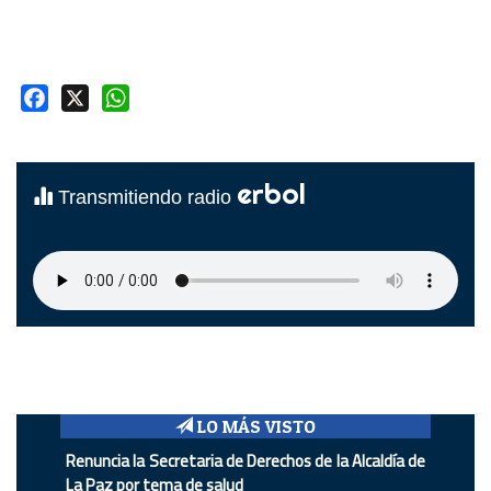
Facebook
X
WhatsApp
erbol
Transmitiendo radio
LO MÁS VISTO
Renuncia la Secretaria de Derechos de la Alcaldía de
La Paz por tema de salud