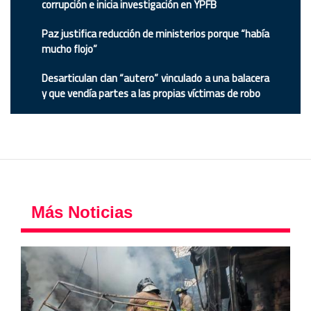
corrupción e inicia investigación en YPFB
Paz justifica reducción de ministerios porque “había
mucho flojo”
Desarticulan clan “autero” vinculado a una balacera
y que vendía partes a las propias víctimas de robo
Más Noticias