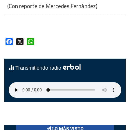
(Con reporte de Mercedes Fernández)
Facebook
X
WhatsApp
erbol
Transmitiendo radio
LO MÁS VISTO