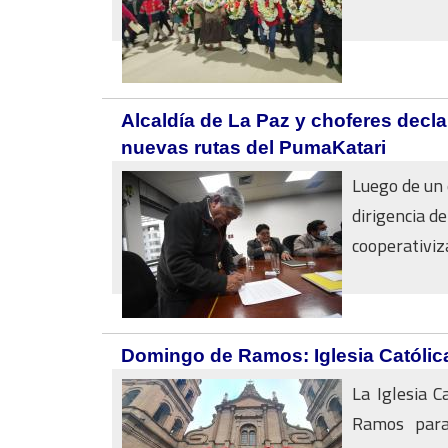
Alcaldía de La Paz y choferes decla
nuevas rutas del PumaKatari
Luego de un 
dirigencia de
cooperativiza
Domingo de Ramos: Iglesia Católica
La Iglesia C
Ramos para 