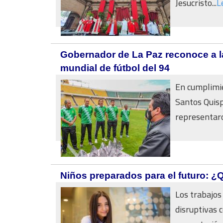
Jesucristo...
L
Gobernador de La Paz reconoce a la
mundial de fútbol del 94
En cumplimie
Santos Quisp
representaron
Niños preparados para el futuro: 
Los trabajos
disruptivas c