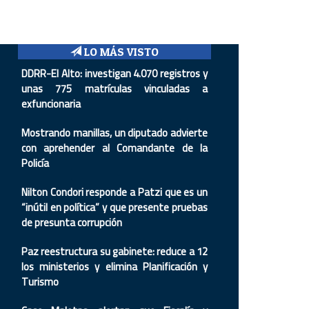
LO MÁS VISTO
DDRR-El Alto: investigan 4.070 registros y
unas 775 matrículas vinculadas a
exfuncionaria
Mostrando manillas, un diputado advierte
con aprehender al Comandante de la
Policía
Nilton Condori responde a Patzi que es un
“inútil en política” y que presente pruebas
de presunta corrupción
Paz reestructura su gabinete: reduce a 12
los ministerios y elimina Planificación y
Turismo