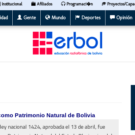
Institucional
Afiliados
Programaci�n
Proyectos/Capa
idad
Gente
Mundo
Deportes
Opinión
como Patrimonio Natural de Bolivia
ley nacional 1424, aprobada el 13 de abril, fue