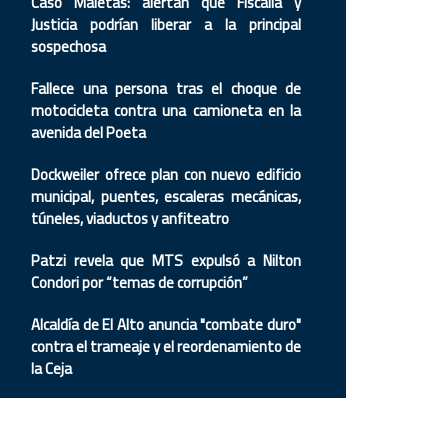
Caso Maletas: alertan que Fiscalía y
Justicia podrían liberar a la principal
sospechosa
Fallece una persona tras el choque de
motocicleta contra una camioneta en la
avenida del Poeta
Dockweiler ofrece plan con nuevo edificio
municipal, puentes, escaleras mecánicas,
túneles, viaductos y anfiteatro
Patzi revela que MTS expulsó a Nilton
Condori por “temas de corrupción”
Alcaldía de El Alto anuncia "combate duro"
contra el trameaje y el reordenamiento de
la Ceja