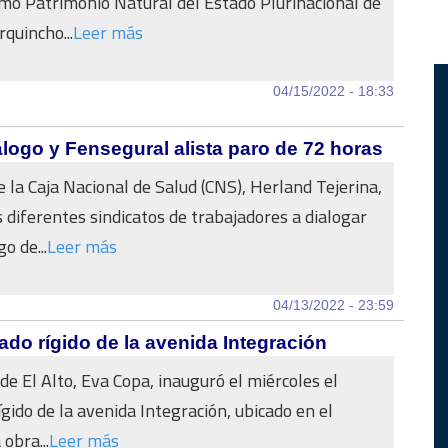
mo Patrimonio Natural del Estado Plurinacional de
rquincho...
Leer más
04/15/2022 - 18:33
logo y Fensegural alista paro de 72 horas
e la Caja Nacional de Salud (CNS), Herland Tejerina,
s diferentes sindicatos de trabajadores a dialogar
o de...
Leer más
04/13/2022 - 23:59
ado rígido de la avenida Integración
de El Alto, Eva Copa, inauguró el miércoles el
gido de la avenida Integración, ubicado en el
 obra...
Leer más