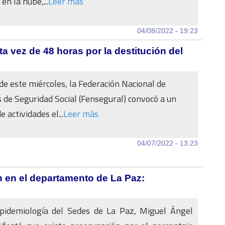
n la nube,...
Leer más
04/08/2022 - 19:23
a vez de 48 horas por la destitución del
 de este miércoles, la Federación Nacional de
 de Seguridad Social (Fensegural) convocó a un
 actividades el...
Leer más
04/07/2022 - 13:23
 en el departamento de La Paz:
Epidemiología del Sedes de La Paz, Miguel Ángel