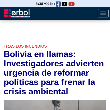
SIGUENOS EN :
Togg
Pasar
navi
al
contenido
principal
TRAS LOS INCENDIOS
Bolivia en llamas:
Investigadores advierten
urgencia de reformar
políticas para frenar la
crisis ambiental