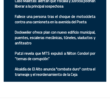
Caso Maletas: alertan que Fiscalía y Justicia podrían
liberar a la principal sospechosa
Fallece una persona tras el choque de motocicleta
contra una camioneta en la avenida del Poeta
Dockweiler ofrece plan con nuevo edificio municipal,
puentes, escaleras mecánicas, túneles, viaductos y
anfiteatro
Patzi revela que MTS expulsó a Nilton Condori por
“temas de corrupción”
Alcaldía de El Alto anuncia "combate duro" contra el
trameaje y el reordenamiento de la Ceja