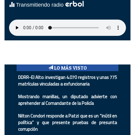
erbol
Transmitiendo radio
LO MÁS VISTO
DDRR-El Alto: investigan 4.070 registros y unas 775
matrículas vinculadas a exfuncionaria
Mostrando manillas, un diputado advierte con
aprehender al Comandante de la Policía
Nilton Condori responde a Patzi que es un “inútil en
política” y que presente pruebas de presunta
corrupción