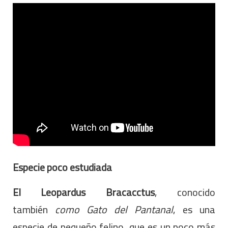
Especie poco estudiada
El Leopardus Bracacctus
, conocido
también
como Gato del Pantanal
, es una
especie de pequeño felino, que es un poco más