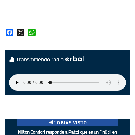
Facebook
X
WhatsApp
erbol
Transmitiendo radio
LO MÁS VISTO
Nilton Condori responde a Patzi que es un “inútil en