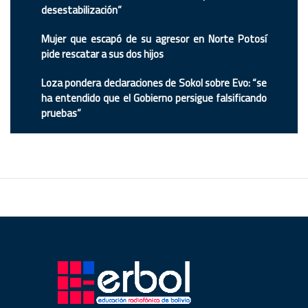
desestabilización”
Mujer que escapó de su agresor en Norte Potosí
pide rescatar a sus dos hijos
Loza pondera declaraciones de Sokol sobre Evo: “se
ha entendido que el Gobierno persigue falsificando
pruebas”