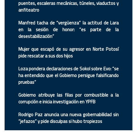
puentes, escaleras mecánicas, túneles, viaductos y
anfiteatro
Manfred tacha de “vergüenza” la actitud de Lara
en la sesión de honor: “es parte de la
desestabilización”
Mujer que escapó de su agresor en Norte Potosí
pide rescatar a sus dos hijos
Loza pondera declaraciones de Sokol sobre Evo: “se
ha entendido que el Gobierno persigue falsificando
pruebas”
Gobierno atribuye las filas por combustible a la
corrupción e inicia investigación en YPFB
Rodrigo Paz anuncia una nueva gobernabilidad sin
“jefazos” y pide disculpas si hubo tropiezos