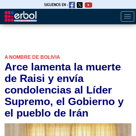
SIGUENOS EN :
Togg
Pasar
navi
al
contenido
principal
A NOMBRE DE BOLIVIA
Arce lamenta la muerte
de Raisi y envía
condolencias al Líder
Supremo, el Gobierno y
el pueblo de Irán