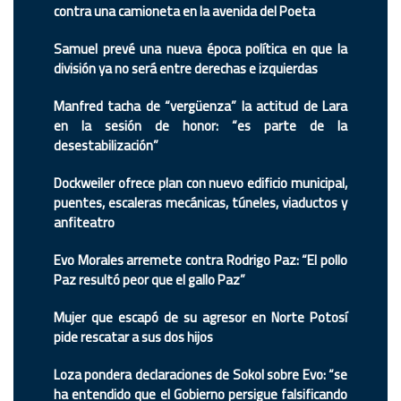
contra una camioneta en la avenida del Poeta
Samuel prevé una nueva época política en que la
división ya no será entre derechas e izquierdas
Manfred tacha de “vergüenza” la actitud de Lara
en la sesión de honor: “es parte de la
desestabilización”
Dockweiler ofrece plan con nuevo edificio municipal,
puentes, escaleras mecánicas, túneles, viaductos y
anfiteatro
Evo Morales arremete contra Rodrigo Paz: “El pollo
Paz resultó peor que el gallo Paz”
Mujer que escapó de su agresor en Norte Potosí
pide rescatar a sus dos hijos
Loza pondera declaraciones de Sokol sobre Evo: “se
ha entendido que el Gobierno persigue falsificando