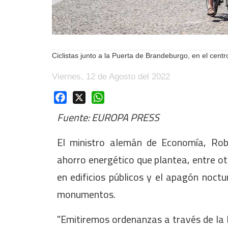
Ciclistas junto a la Puerta de Brandeburgo, en el cen
Viernes, 12 de Agosto del 2022
Facebook
X
WhatsApp
Fuente: EUROPA PRESS
El ministro alemán de Economía, Ro
ahorro energético que plantea, entre ot
en edificios públicos y el apagón noctu
monumentos.
"Emitiremos ordenanzas a través de la 