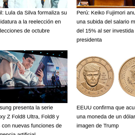
l: Lula da Silva formaliza su
Perú: Keiko Fujimori an
idatura a la reelección en
una subida del salario 
elecciones de octubre
del 15% al ser investida
presidenta
ung presenta la serie
EEUU confirma que acu
xy Z Fold8 Ultra, Fold8 y
una moneda de un dólar
8 con nuevas funciones de
imagen de Trump
igencia artificial