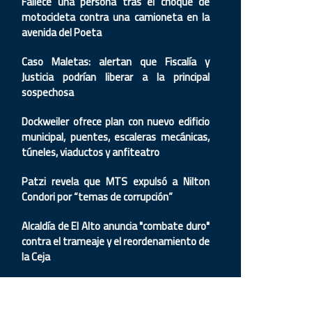
Fallece una persona tras el choque de
motocicleta contra una camioneta en la
avenida del Poeta
Caso Maletas: alertan que Fiscalía y
Justicia podrían liberar a la principal
sospechosa
Dockweiler ofrece plan con nuevo edificio
municipal, puentes, escaleras mecánicas,
túneles, viaductos y anfiteatro
Patzi revela que MTS expulsó a Nilton
Condori por “temas de corrupción”
Alcaldía de El Alto anuncia "combate duro"
contra el trameaje y el reordenamiento de
la Ceja