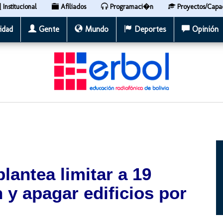
Institucional
Afiliados
Programaci�n
Proyectos/Capa
idad
Gente
Mundo
Deportes
Opinión
lantea limitar a 19
 y apagar edificios por