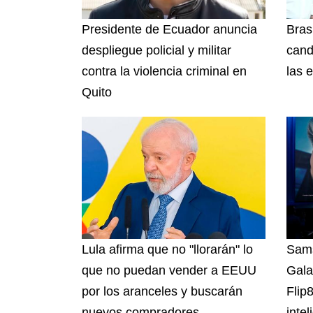
Presidente de Ecuador anuncia
Brasi
despliegue policial y militar
cand
contra la violencia criminal en
las 
Quito
Lula afirma que no "llorarán" lo
Sams
que no puedan vender a EEUU
Gala
por los aranceles y buscarán
Flip
nuevos compradores
intel