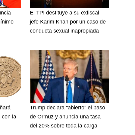
uncia
El TPI destituye a su exfiscal
mínimo
jefe Karim Khan por un caso de
conducta sexual inapropiada
ñará
Trump declara "abierto" el paso
 con la
de Ormuz y anuncia una tasa
del 20% sobre toda la carga