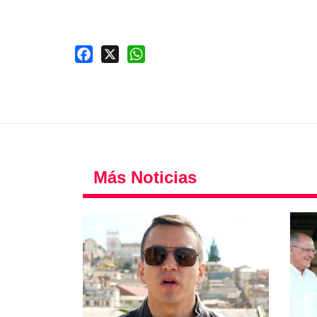
Facebook
X
WhatsApp
Más Noticias