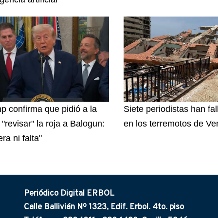
p confirma que pidió a la
Siete periodistas han fal
"revisar" la roja a Balogun:
en los terremotos de Ve
ra ni falta"
Periódico Digital ERBOL
Calle Ballivián Nº 1323, Edif. Erbol. 4to. piso