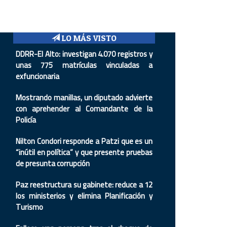
LO MÁS VISTO
DDRR-El Alto: investigan 4.070 registros y
unas 775 matrículas vinculadas a
exfuncionaria
Mostrando manillas, un diputado advierte
con aprehender al Comandante de la
Policía
Nilton Condori responde a Patzi que es un
“inútil en política” y que presente pruebas
de presunta corrupción
Paz reestructura su gabinete: reduce a 12
los ministerios y elimina Planificación y
Turismo