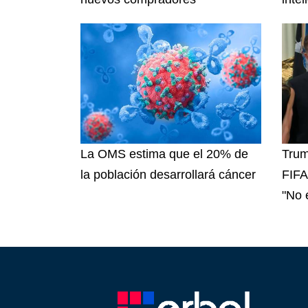
La OMS estima que el 20% de
Trum
la población desarrollará cáncer
FIFA 
"No e